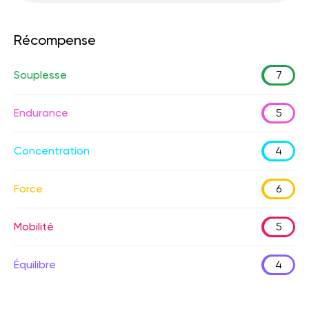
Récompense
Souplesse
7
Endurance
5
Concentration
4
Force
6
Mobilité
5
Équilibre
4