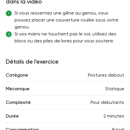
dans la vidéo
Si vous ressentez une gêne au genou, vous
1
pouvez placer une couverture roulée sous votre
genou.
Si vos mains ne touchent pas le sol, utilisez des
2
blocs ou des piles de livres pour vous soutenir.
Détails de l'exercice
Catégorie
Postures debout
Mécanique
Statique
Complexité
Pour débutants
Durée
2 minutes
Consommation
8 kcal