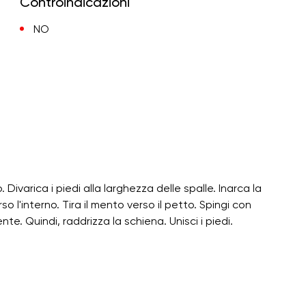
Controindicazioni
NO
Divarica i piedi alla larghezza delle spalle. Inarca la
so l'interno. Tira il mento verso il petto. Spingi con
e. Quindi, raddrizza la schiena. Unisci i piedi.