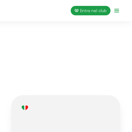
Entra nel club