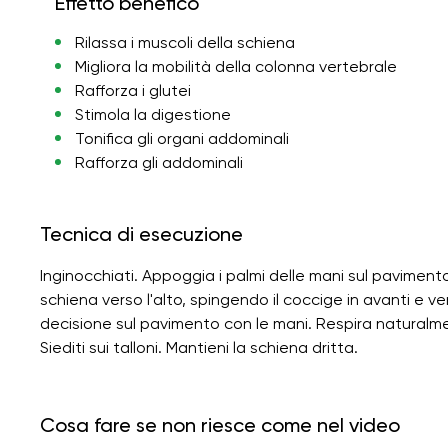
Effetto benefico
Rilassa i muscoli della schiena
Migliora la mobilità della colonna vertebrale
Rafforza i glutei
Stimola la digestione
Tonifica gli organi addominali
Rafforza gli addominali
Tecnica di esecuzione
Inginocchiati. Appoggia i palmi delle mani sul pavimento. 
schiena verso l'alto, spingendo il coccige in avanti e ver
decisione sul pavimento con le mani. Respira naturalment
Siediti sui talloni. Mantieni la schiena dritta.
Cosa fare se non riesce come nel video