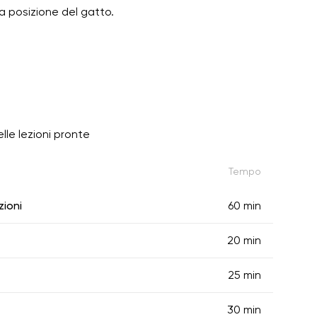
la posizione del gatto.
lle lezioni pronte
Tempo
zioni
60 min
20 min
25 min
30 min