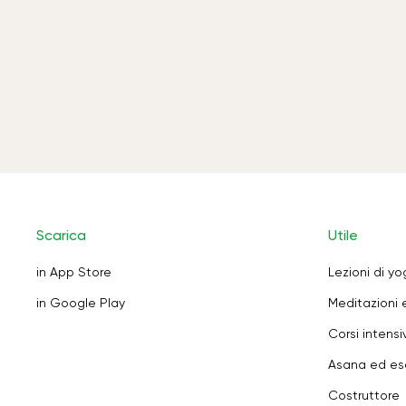
Scarica
Utile
in App Store
Lezioni di y
in Google Play
Meditazioni 
Corsi intensiv
Asana ed ese
Costruttore