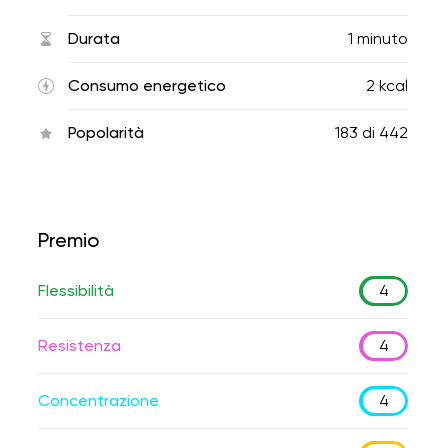
Durata
1 minuto
Consumo energetico
2 kcal
Popolarità
183
di
442
Premio
Flessibilità
4
Resistenza
4
Concentrazione
4