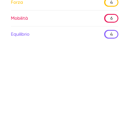
Forza
4
Mobilità
6
Equilibrio
4