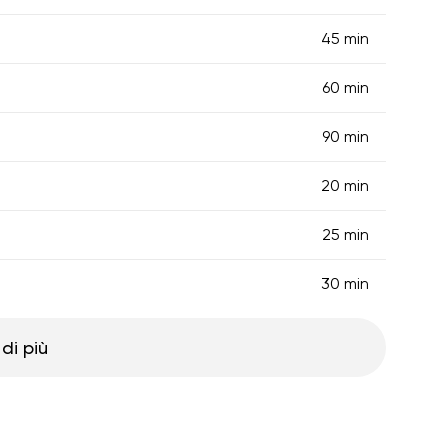
45 min
60 min
90 min
20 min
25 min
30 min
di più