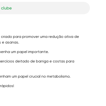
 clube
oi criado para promover uma redução ativa de
s e asanas.
penha um papel importante.
ercícios deitado de barriga e costas para
enham um papel crucial no metabolismo.
rápidos!