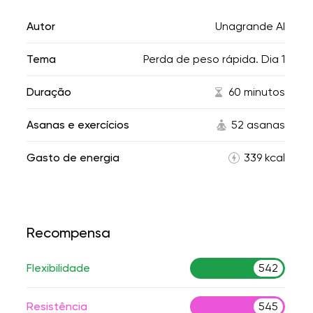
Autor
Unagrande AI
Tema
Perda de peso rápida. Dia 1
Duração
60 minutos
Asanas e exercícios
52 asanas
Gasto de energia
339 kcal
Recompensa
Flexibilidade
542
Resistência
545