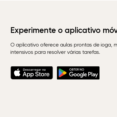
Experimente o aplicativo mó
O aplicativo oferece aulas prontas de ioga, 
intensivos para resolver várias tarefas.