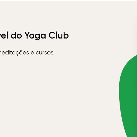
vel do Yoga Club
meditações e cursos