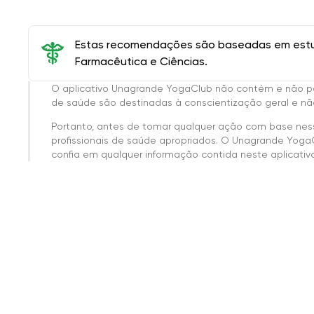
Estas recomendações são baseadas em estud
Farmacêutica e Ciências.
O aplicativo Unagrande YogaClub não contém e não p
de saúde são destinadas à conscientização geral e não
Portanto, antes de tomar qualquer ação com base nes
profissionais de saúde apropriados. O Unagrande Yoga
confia em qualquer informação contida neste aplicativo 