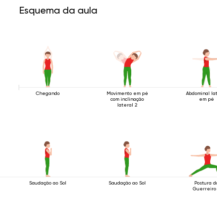
Esquema da aula
Chegando
Movimento em pé
Abdominal la
com inclinação
em pé
lateral 2
Saudação ao Sol
Saudação ao Sol
Postura d
Guerreiro