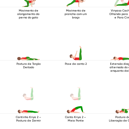
Movimento de
Movimento de
Vinyasa Cach
alongamento da
prancha com um
Olhando para 
perna do gato
braço
e Para Ci
Postura de Torção
Pose de canto 2
Extensão dia
Deitado
alternada do 
enquanto dei
Postura d
Cantinho Kriya 2 –
Canto Kriya 2 –
Liberação de 
Postura de Dormir
Meia Ponte