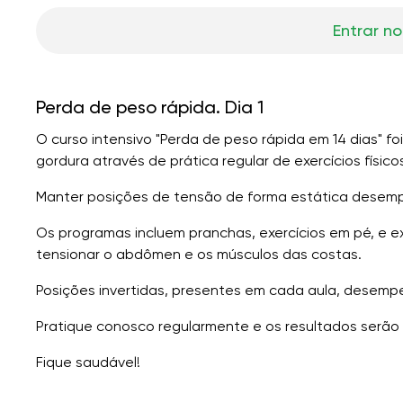
Entrar no
Perda de peso rápida. Dia 1
O curso intensivo "Perda de peso rápida em 14 dias" f
gordura através de prática regular de exercícios físico
Manter posições de tensão de forma estática desem
Os programas incluem pranchas, exercícios em pé, e ex
tensionar o abdômen e os músculos das costas.
Posições invertidas, presentes em cada aula, desemp
Pratique conosco regularmente e os resultados serão 
Fique saudável!