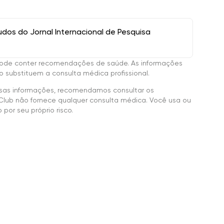
os do Jornal Internacional de Pesquisa
ode conter recomendações de saúde. As informações
 substituem a consulta médica profissional.
sas informações, recomendamos consultar os
Club não fornece qualquer consulta médica. Você usa ou
por seu próprio risco.