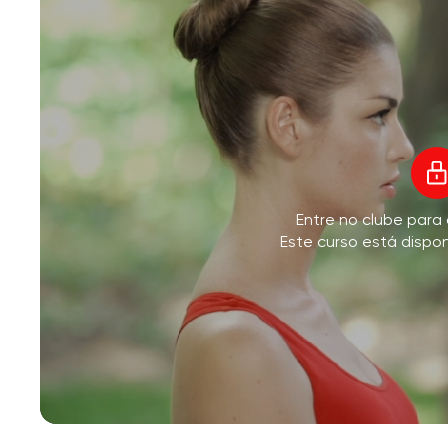
V
Entre no clube para
M
Este curso está dispo