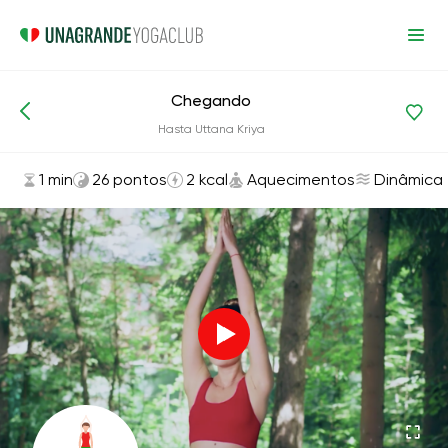
Chegando
Asanas e exercícios
Aquecimentos
Hasta Uttana Kriya
1 min
26 pontos
2 kcal
Aquecimentos
Dinâmica