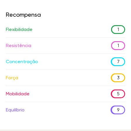
Recompensa
Flexibilidade
1
Resistência
1
Concentração
7
Força
3
Mobilidade
5
Equilíbrio
9