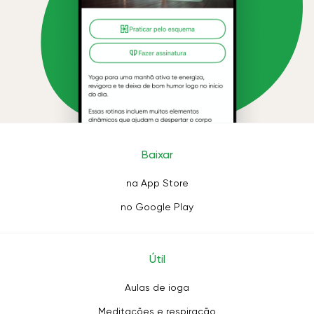
Baixar
na App Store
no Google Play
Útil
Aulas de ioga
Meditações e respiração