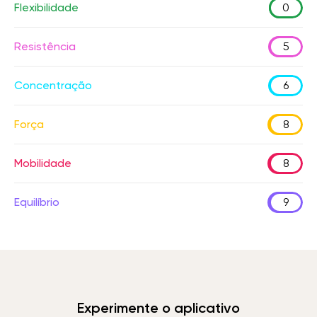
Flexibilidade
0
Resistência
5
Concentração
6
Força
8
Mobilidade
8
Equilíbrio
9
Experimente o aplicativo