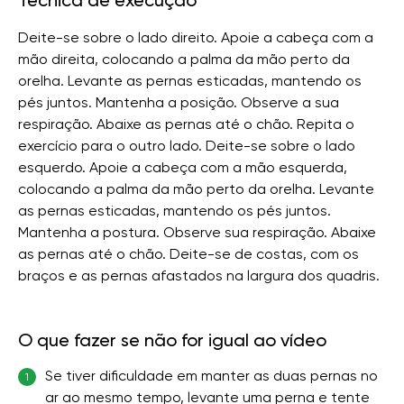
Técnica de execução
Deite-se sobre o lado direito. Apoie a cabeça com a
mão direita, colocando a palma da mão perto da
orelha. Levante as pernas esticadas, mantendo os
pés juntos. Mantenha a posição. Observe a sua
respiração. Abaixe as pernas até o chão. Repita o
exercício para o outro lado. Deite-se sobre o lado
esquerdo. Apoie a cabeça com a mão esquerda,
colocando a palma da mão perto da orelha. Levante
as pernas esticadas, mantendo os pés juntos.
Mantenha a postura. Observe sua respiração. Abaixe
as pernas até o chão. Deite-se de costas, com os
braços e as pernas afastados na largura dos quadris.
O que fazer se não for igual ao vídeo
Se tiver dificuldade em manter as duas pernas no
1
ar ao mesmo tempo, levante uma perna e tente