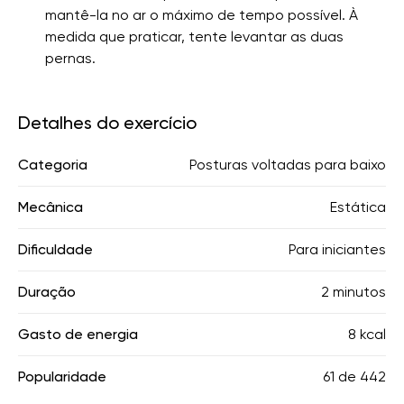
mantê-la no ar o máximo de tempo possível. À
medida que praticar, tente levantar as duas
pernas.
Detalhes do exercício
Categoria
Posturas voltadas para baixo
Mecânica
Estática
Dificuldade
Para iniciantes
Duração
2 minutos
Gasto de energia
8 kcal
Popularidade
61
de
442