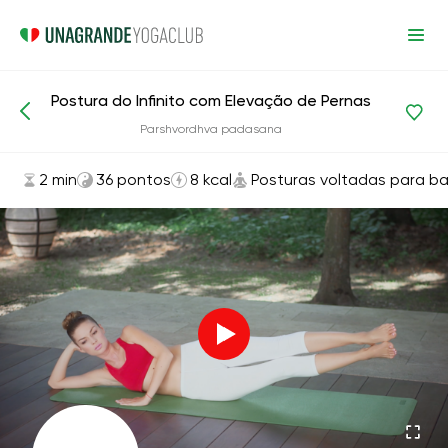
Postura do Infinito com Elevação de Pernas
Asanas e exercícios
Posturas voltadas para baixo
Parshvordhva padasana
2 min
36 pontos
8 kcal
Posturas voltadas para ba