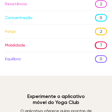
Resistência
2
Concentração
0
Força
2
Mobilidade
7
Equilíbrio
0
Experimente o aplicativo
móvel do Yoga Club
O aplicativo oferece aulas prontas de