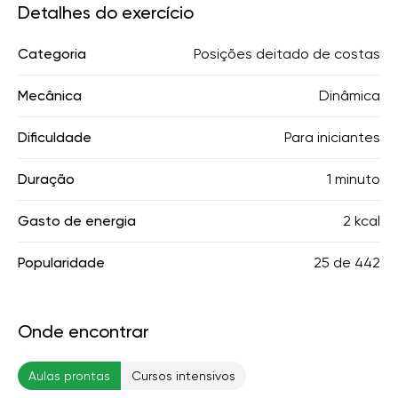
Detalhes do exercício
Categoria
Posições deitado de costas
Mecânica
Dinâmica
Dificuldade
Para iniciantes
Duração
1 minuto
Gasto de energia
2 kcal
Popularidade
25
de
442
Onde encontrar
Aulas prontas
Cursos intensivos