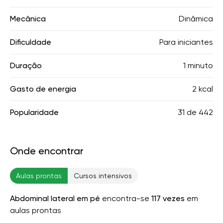
Mecânica
Dinâmica
Dificuldade
Para iniciantes
Duração
1 minuto
Gasto de energia
2 kcal
Popularidade
31
de
442
Onde encontrar
Aulas prontas
Cursos intensivos
Abdominal lateral em pé
encontra-se
117 vezes
em
aulas prontas