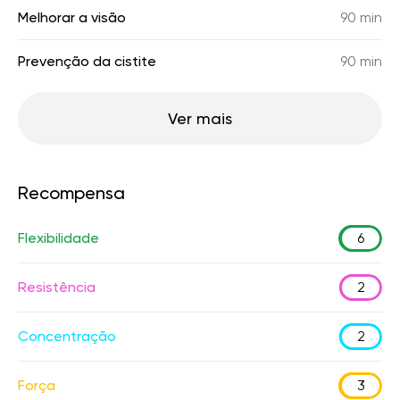
Melhorar a visão
90 min
Prevenção da cistite
90 min
Ver mais
Recompensa
Flexibilidade
6
Resistência
2
Concentração
2
Força
3