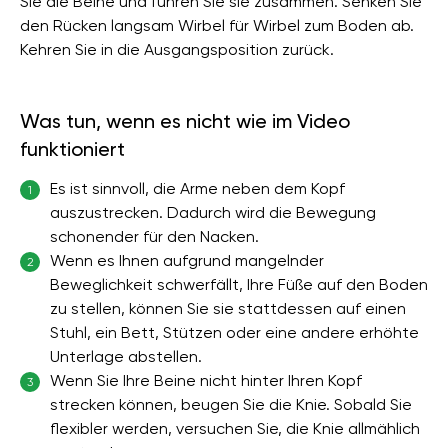
Sie die Beine und führen Sie sie zusammen. Senken Sie
den Rücken langsam Wirbel für Wirbel zum Boden ab.
Kehren Sie in die Ausgangsposition zurück.
Was tun, wenn es nicht wie im Video
funktioniert
Es ist sinnvoll, die Arme neben dem Kopf
1
auszustrecken. Dadurch wird die Bewegung
schonender für den Nacken.
Wenn es Ihnen aufgrund mangelnder
2
Beweglichkeit schwerfällt, Ihre Füße auf den Boden
zu stellen, können Sie sie stattdessen auf einen
Stuhl, ein Bett, Stützen oder eine andere erhöhte
Unterlage abstellen.
Wenn Sie Ihre Beine nicht hinter Ihren Kopf
3
strecken können, beugen Sie die Knie. Sobald Sie
flexibler werden, versuchen Sie, die Knie allmählich