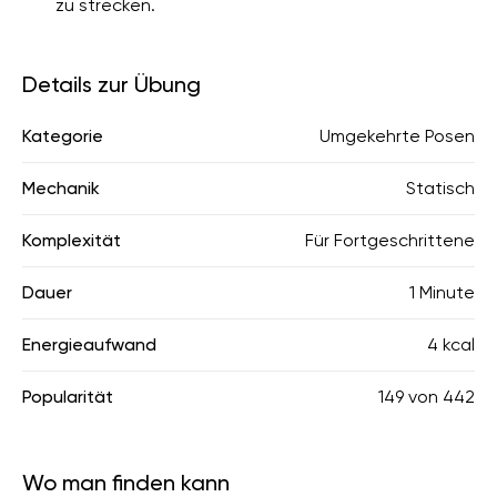
zu strecken.
Details zur Übung
Kategorie
Umgekehrte Posen
Mechanik
Statisch
Komplexität
Für Fortgeschrittene
Dauer
1 Minute
Energieaufwand
4 kcal
Popularität
149
von
442
Wo man finden kann