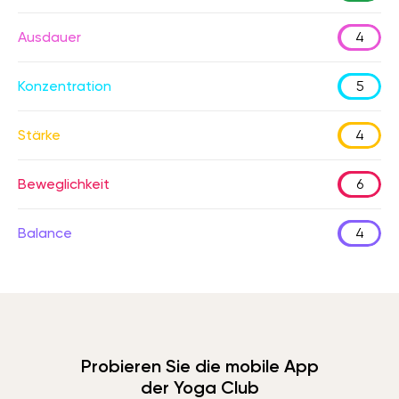
Ausdauer
4
Konzentration
5
Stärke
4
Beweglichkeit
6
Balance
4
Probieren Sie die mobile App
der Yoga Club