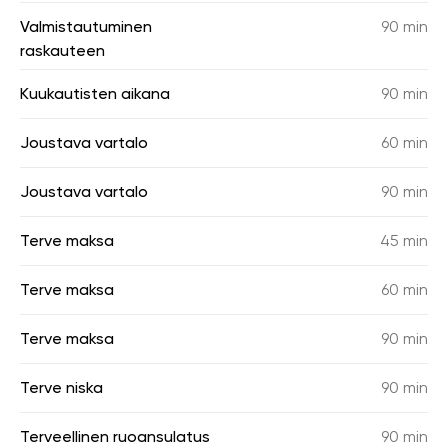
Valmistautuminen
90 min
raskauteen
Kuukautisten aikana
90 min
Joustava vartalo
60 min
Joustava vartalo
90 min
Terve maksa
45 min
Terve maksa
60 min
Terve maksa
90 min
Terve niska
90 min
Terveellinen ruoansulatus
90 min