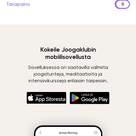
Tasapaino
8
Kokeile Joogaklubin
mobiilisovellusta
Sovelluksessa on saatavilla valmiita
joogatunteja, meditaatioita ja
intensiivikursseja erilaisiin tarpeisiin.