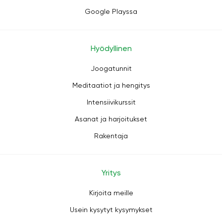
Google Playssa
Hyödyllinen
Joogatunnit
Meditaatiot ja hengitys
Intensiivikurssit
Asanat ja harjoitukset
Rakentaja
Yritys
Kirjoita meille
Usein kysytyt kysymykset