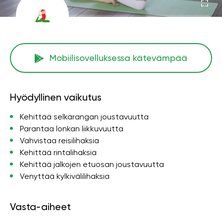
Mobiilisovelluksessa kätevämpää
Hyödyllinen vaikutus
Kehittää selkärangan joustavuutta
Parantaa lonkan liikkuvuutta
Vahvistaa reisilihaksia
Kehittää rintalihaksia
Kehittää jalkojen etuosan joustavuutta
Venyttää kylkivälilihaksia
Vasta-aiheet