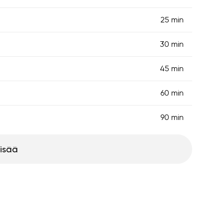
25 min
30 min
45 min
60 min
90 min
lisää