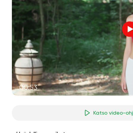
00:53
Katso video-oh