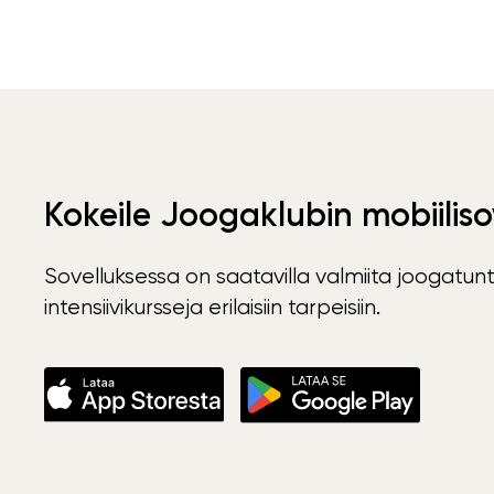
Kokeile Joogaklubin mobiiliso
Sovelluksessa on saatavilla valmiita joogatunt
intensiivikursseja erilaisiin tarpeisiin.