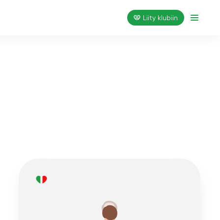
Liity klubiin