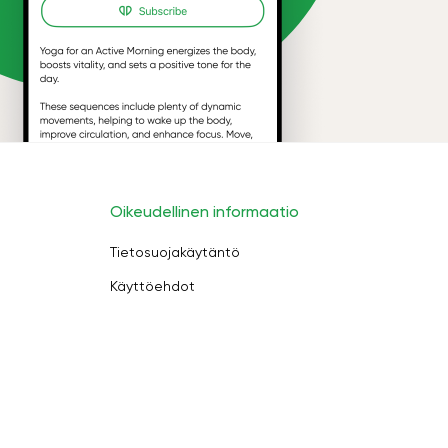
Oikeudellinen informaatio
Tietosuojakäytäntö
Käyttöehdot