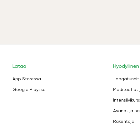
Lataa
Hyödyllinen
App Storessa
Joogatunnit
Google Playssa
Meditaatiot 
Intensiivikurs
Asanat ja ha
Rakentaja