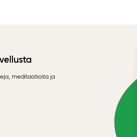
vellusta
eja, meditaatioita ja