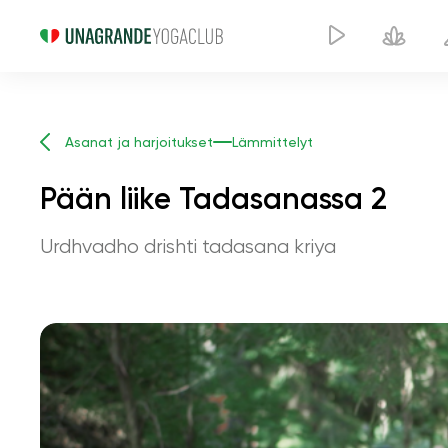
Asanat ja harjoitukset
Lämmittelyt
Pään liike Tadasanassa 2
Urdhvadho drishti tadasana kriya