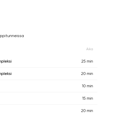
oppitunneissa
Aika
mpleksi
25 min
mpleksi
20 min
10 min
15 min
20 min