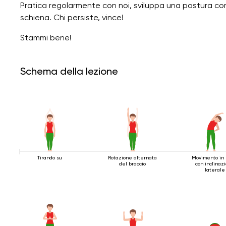
Pratica regolarmente con noi, sviluppa una postura cor
schiena. Chi persiste, vince!
Stammi bene!
Schema della lezione
Tirando su
Rotazione alternata
Movimento in 
del braccio
con inclinaz
laterale