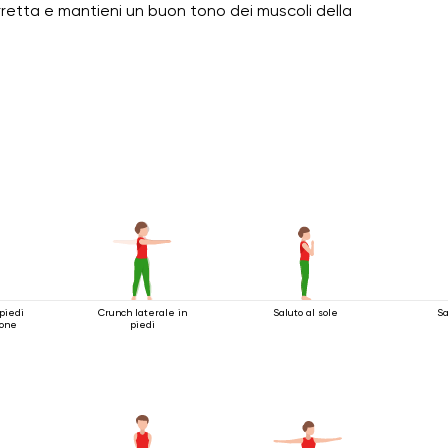
retta e mantieni un buon tono dei muscoli della
piedi
Crunch laterale in
Saluto al sole
Sa
ione
piedi