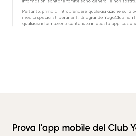
informazioni sanitarie fornite sono generali e non sost
Pertanto, prima di intraprendere qualsiasi azione sulla 
medici specialisti pertinenti. Unagrande YogaClub non f
qualsiasi informazione contenuta in questa applicazione 
Prova l'app mobile del Club 