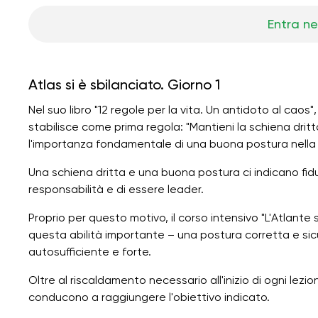
Entra ne
Atlas si è sbilanciato. Giorno 1
Nel suo libro "12 regole per la vita. Un antidoto al ca
stabilisce come prima regola: "Mantieni la schiena dritta
l'importanza fondamentale di una buona postura nella 
Una schiena dritta e una buona postura ci indicano fiduc
responsabilità e di essere leader.
Proprio per questo motivo, il corso intensivo "L'Atlante s
questa abilità importante – una postura corretta e si
autosufficiente e forte.
Oltre al riscaldamento necessario all'inizio di ogni lezio
conducono a raggiungere l'obiettivo indicato.