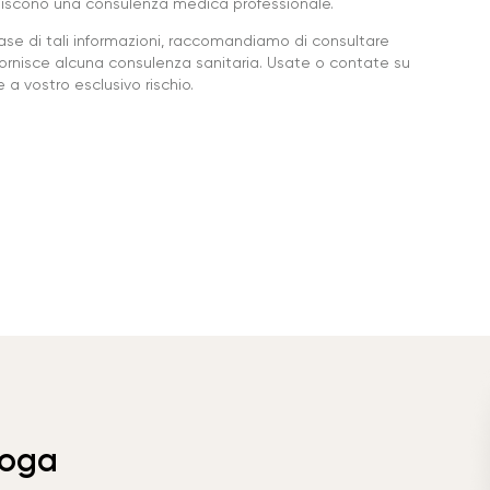
ituiscono una consulenza medica professionale.
base di tali informazioni, raccomandiamo di consultare
ornisce alcuna consulenza sanitaria. Usate o contate su
a vostro esclusivo rischio.
Yoga