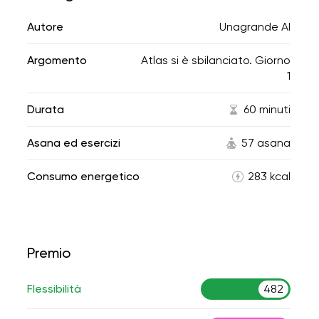
Autore
Unagrande AI
Argomento
Atlas si è sbilanciato. Giorno
1
Durata
60 minuti
Asana ed esercizi
57 asana
Consumo energetico
283 kcal
Premio
Flessibilità
482