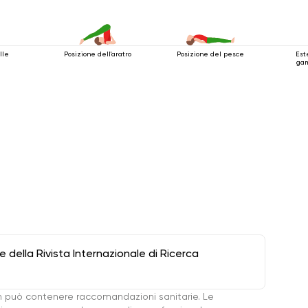
lle
Posizione dell'aratro
Posizione del pesce
Est
gam
della Rivista Internazionale di Ricerca
 può contenere raccomandazioni sanitarie. Le