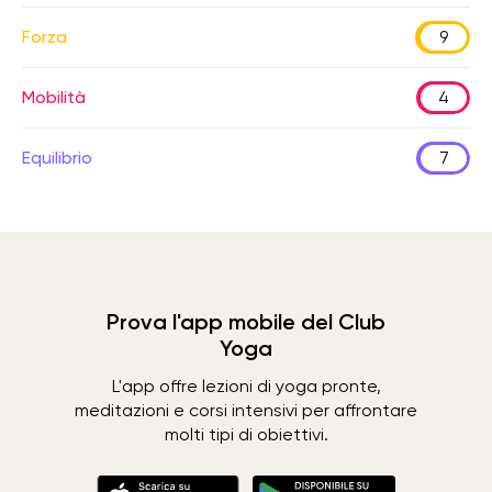
Forza
9
Mobilità
4
Equilibrio
7
Prova l'app mobile del Club
Yoga
L'app offre lezioni di yoga pronte,
meditazioni e corsi intensivi per affrontare
molti tipi di obiettivi.