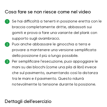
Cosa fare se non riesce come nel video
Se hai difficoltà a tenerti in posizione eretta con le
1
braccia completamente dritte, abbassati sui
gomiti e prova a fare una variante del plank con
supporto sugli avambracci.
Puoi anche abbassare le ginocchia a terra e
2
provare a mantenere una versione semplificata
della posizione il più a lungo possibile.
Per semplificare l'esecuzione, puoi appoggiare le
3
mani su dei blocchi (come una pila di libri) invece
che sul pavimento, aumentando così la distanza
tra le mani e il pavimento. Questo ridurrà
notevolmente la tensione durante la posizione.
Dettagli dell'esercizio