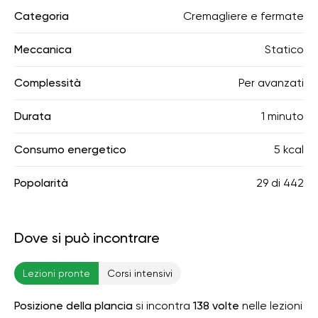
Categoria
Cremagliere e fermate
Meccanica
Statico
Complessità
Per avanzati
Durata
1 minuto
Consumo energetico
5 kcal
Popolarità
29
di
442
Dove si può incontrare
Lezioni pronte
Corsi intensivi
Posizione della plancia
si incontra
138 volte
nelle lezioni