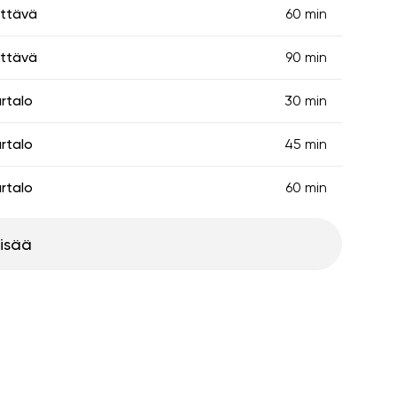
ittävä
60 min
ittävä
90 min
rtalo
30 min
rtalo
45 min
rtalo
60 min
lisää