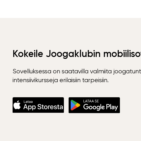
Kokeile Joogaklubin mobiiliso
Sovelluksessa on saatavilla valmiita joogatunt
intensiivikursseja erilaisiin tarpeisiin.