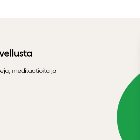
vellusta
eja, meditaatioita ja