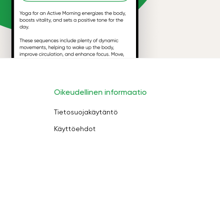
Oikeudellinen informaatio
Tietosuojakäytäntö
Käyttöehdot