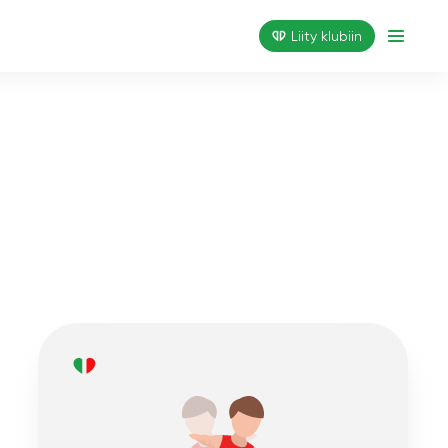
Liity klubiin