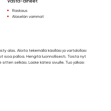
Vasta-aiheet
Raskaus
Alaselän vammat
ty alas. Aloita tekemällä käsilläsi ja vartalollasi
sit isoa palloa. Hengitä luonnollisesti. Toista nyt
 sitten selkäsi. Laske kätesi sivuille. Tuo jalkasi