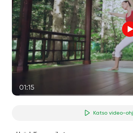
01:15
Katso video-oh