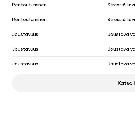
Rentoutuminen
Stressiä liev
Rentoutuminen
Stressiä liev
Joustavuus
Joustava va
Joustavuus
Joustava va
Joustavuus
Joustava va
Katso 