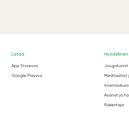
Lataa
Hyödyllinen
App Storessa
Joogatunnit
Google Playssa
Meditaatiot 
Intensiivikurs
Asanat ja ha
Rakentaja