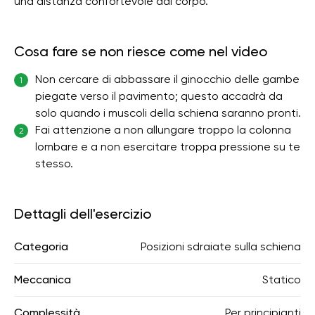
una distanza confortevole dal corpo.
Cosa fare se non riesce come nel video
Non cercare di abbassare il ginocchio delle gambe
1
piegate verso il pavimento; questo accadrà da
solo quando i muscoli della schiena saranno pronti.
Fai attenzione a non allungare troppo la colonna
2
lombare e a non esercitare troppa pressione su te
stesso.
Dettagli dell'esercizio
Categoria
Posizioni sdraiate sulla schiena
Meccanica
Statico
Complessità
Per principianti