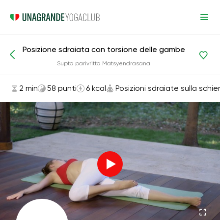
Posizione sdraiata con torsione delle gambe
Asana ed esercizi
Posizioni sdraiate sulla schiena
Supta parivritta Matsyendrasana
2 min
58 punti
6 kcal
Posizioni sdraiate sulla schi