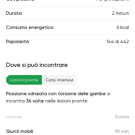
Durata
2 minuti
Consumo energetico
6 kcal
Popolarità
144
di
442
Dove si può incontrare
Lezioni pronte
Corsi intensivi
Posizione sdraiata con torsione delle gambe
si
incontra
36 volte
nelle lezioni pronte
Lezione
Durata
Giunti mobili
90 min