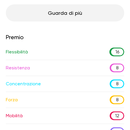
Guarda di più
Premio
Flessibilità
16
Resistenza
8
Concentrazione
8
Forza
8
Mobilità
12