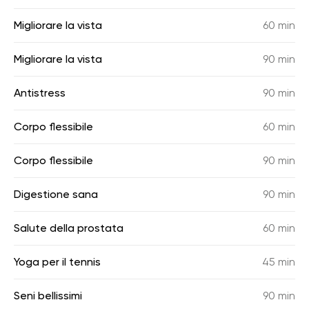
Migliorare la vista
60 min
Migliorare la vista
90 min
Antistress
90 min
Corpo flessibile
60 min
Corpo flessibile
90 min
Digestione sana
90 min
Salute della prostata
60 min
Yoga per il tennis
45 min
Seni bellissimi
90 min