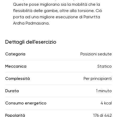
Queste pose migliorano sia la mobilità che la
flessibilità delle gambe, oltre alla torsione. Ciò
porta ad una migliore esecuzione di Parivrtta
Ardha Padmasana.
Dettagli dell'esercizio
Categoria
Posizioni sedute
Meccanica
Statico
Complessità
Per principianti
Durata
1 minuto
Consumo energetico
4 kcal
Popolarità
176
di
442