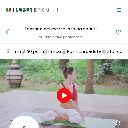
Torsione del mezzo loto da seduti
Asana ed esercizi
Posizioni sedute
Parivritta ardha padmasana
1 min
40 punti
4 kcal
Posizioni sedute
Statico