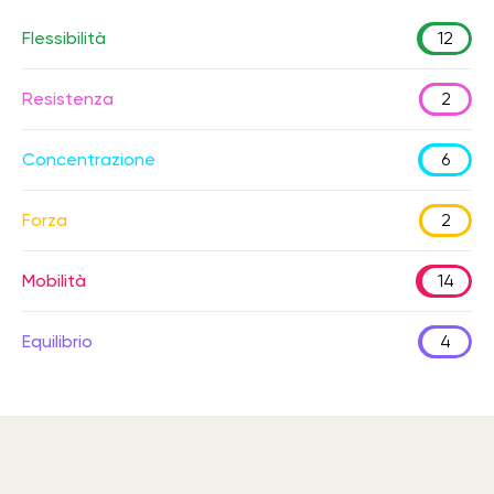
Flessibilità
12
Resistenza
2
Concentrazione
6
Forza
2
Mobilità
14
Equilibrio
4