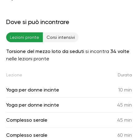
Dove si può incontrare
Lezioni pronte
Corsi intensivi
Torsione del mezzo loto da seduti
si incontra
34 volte
nelle lezioni pronte
Lezione
Durata
Yoga per donne incinte
10 min
Yoga per donne incinte
45 min
Complesso serale
45 min
Complesso serale
60 min