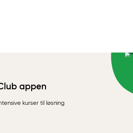
Club appen
ensive kurser til løsning