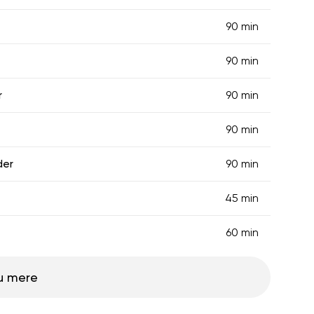
90 min
90 min
r
90 min
90 min
der
90 min
45 min
60 min
u mere