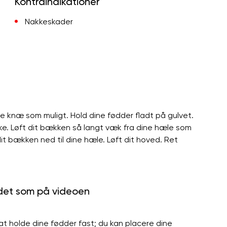
Kontraindikationer
Nakkeskader
ine knæ som muligt. Hold dine fødder fladt på gulvet.
ke. Løft dit bækken så langt væk fra dine hæle som
it bækken ned til dine hæle. Løft dit hoved. Ret
 det som på videoen
at holde dine fødder fast; du kan placere dine