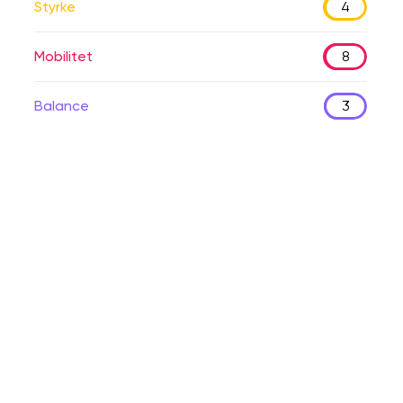
Styrke
4
Mobilitet
8
Balance
3