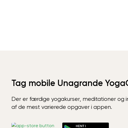
Tag mobile Unagrande Yoga
Der er færdige yogakurser, meditationer og int
af de mest varierede opgaver i appen.