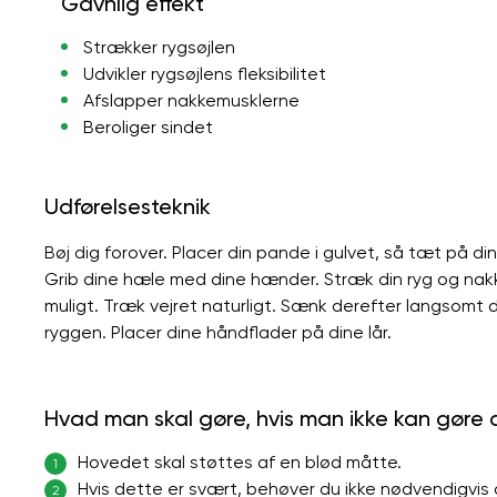
Gavnlig effekt
Strækker rygsøjlen
Udvikler rygsøjlens fleksibilitet
Afslapper nakkemusklerne
Beroliger sindet
Udførelsesteknik
Bøj dig forover. Placer din pande i gulvet, så tæt på d
Grib dine hæle med dine hænder. Stræk din ryg og nak
muligt. Træk vejret naturligt. Sænk derefter langsomt d
ryggen. Placer dine håndflader på dine lår.
Hvad man skal gøre, hvis man ikke kan gøre
Hovedet skal støttes af en blød måtte.
1
Hvis dette er svært, behøver du ikke nødvendigvis 
2