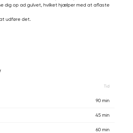
 dig op ad gulvet, hvilket hjælper med at aflaste
at udføre det.
r
Tid
90 min
45 min
60 min