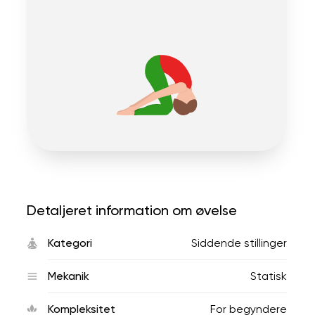
Detaljeret information om øvelse
Kategori
Siddende stillinger
Mekanik
Statisk
Kompleksitet
For begyndere