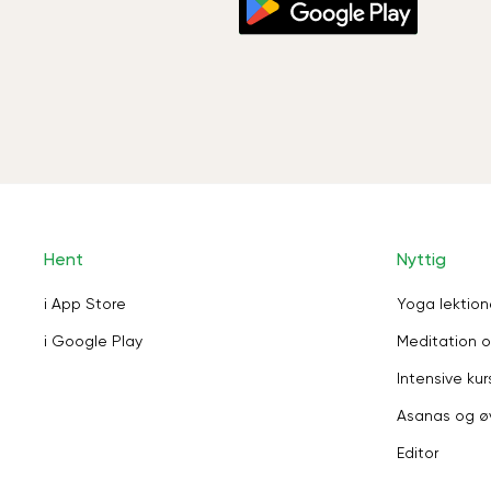
Hent
Nyttig
i App Store
Yoga lektion
i Google Play
Meditation o
Intensive kur
Asanas og ø
Editor