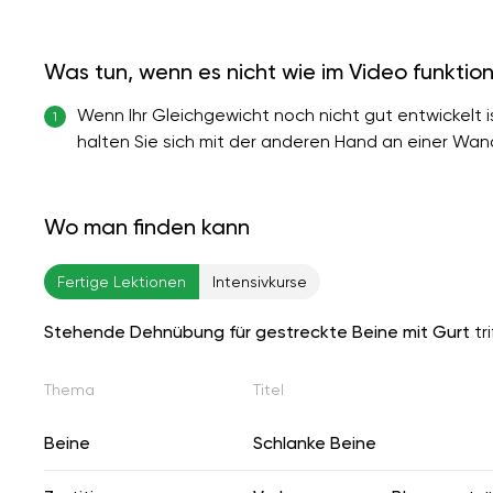
Was tun, wenn es nicht wie im Video funktion
Wenn Ihr Gleichgewicht noch nicht gut entwickelt i
1
halten Sie sich mit der anderen Hand an einer Wan
Wo man finden kann
Fertige Lektionen
Intensivkurse
Stehende Dehnübung für gestreckte Beine mit Gurt
tri
Thema
Titel
Beine
Schlanke Beine