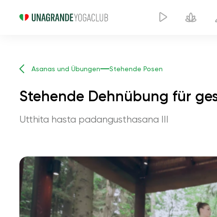
Asanas und Übungen
Stehende Posen
Stehende Dehnübung für gest
Utthita hasta padangusthasana III
Stehende Dehn