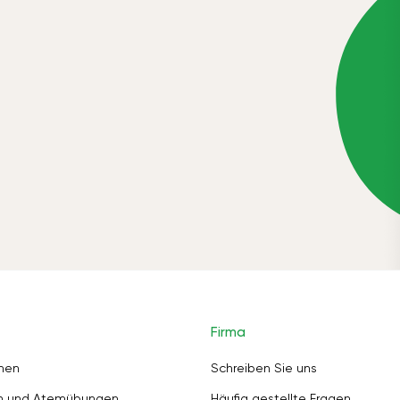
Firma
nen
Schreiben Sie uns
en und Atemübungen
Häufig gestellte Fragen