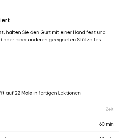
iert
st, halten Sie den Gurt mit einer Hand fest und
d oder einer anderen geeigneten Stütze fest.
fft auf
22 Male
in fertigen Lektionen
Zeit
60 min