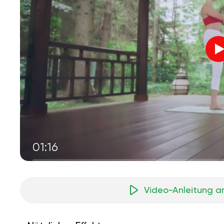
01:16
Video-Anleitung a