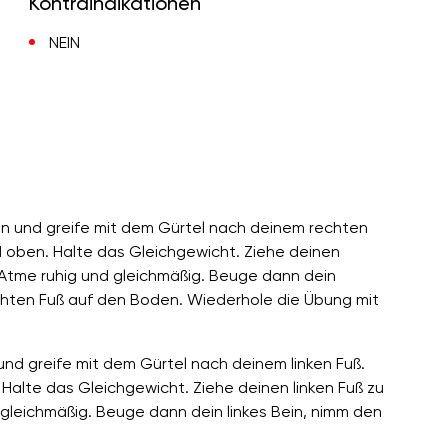
Kontraindikationen
NEIN
an und greife mit dem Gürtel nach deinem rechten
d oben. Halte das Gleichgewicht. Ziehe deinen
 Atme ruhig und gleichmäßig. Beuge dann dein
echten Fuß auf den Boden. Wiederhole die Übung mit
und greife mit dem Gürtel nach deinem linken Fuß.
Halte das Gleichgewicht. Ziehe deinen linken Fuß zu
 gleichmäßig. Beuge dann dein linkes Bein, nimm den