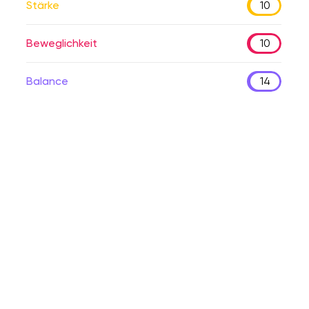
Stärke
10
Beweglichkeit
10
Balance
14