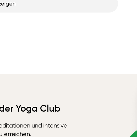
zeigen
 der Yoga Club
ditationen und intensive
u erreichen.