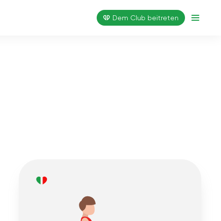
Dem Club beitreten