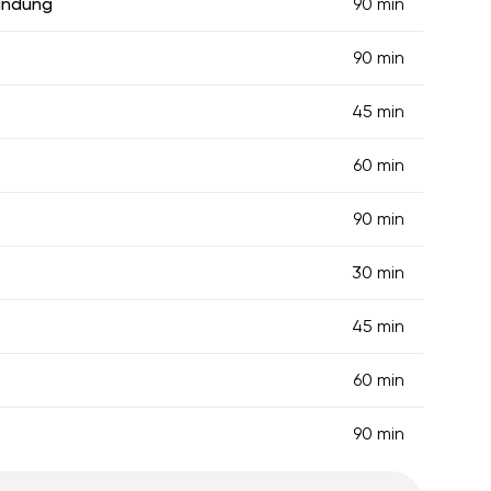
ündung
90 min
90 min
45 min
60 min
90 min
30 min
45 min
60 min
90 min