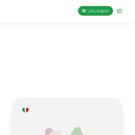
Liity klubiin