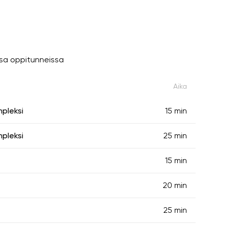
ssa oppitunneissa
Aika
mpleksi
15 min
mpleksi
25 min
15 min
20 min
25 min