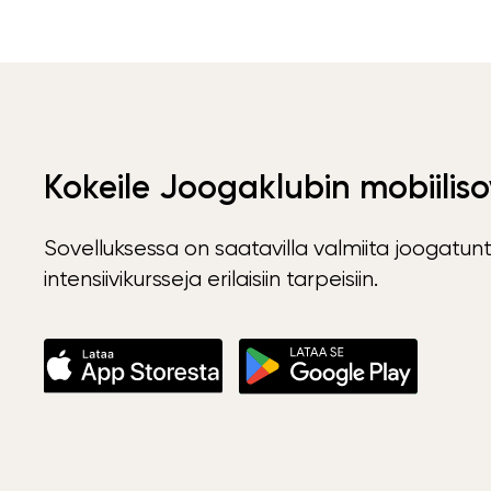
Kokeile Joogaklubin mobiiliso
Sovelluksessa on saatavilla valmiita joogatunt
intensiivikursseja erilaisiin tarpeisiin.