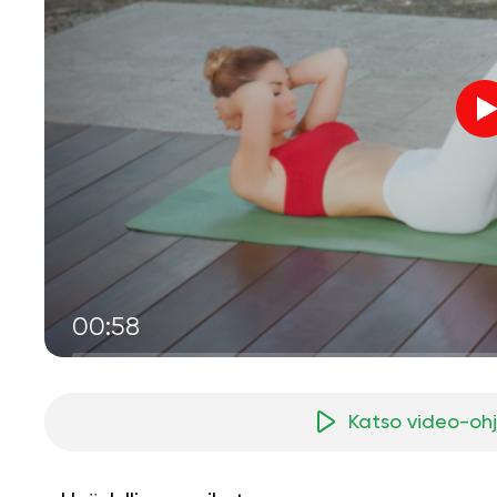
00:58
Katso video-oh