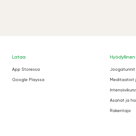
Lataa
Hyödyllinen
App Storessa
Joogatunnit
Google Playssa
Meditaatiot 
Intensiivikurs
Asanat ja ha
Rakentaja