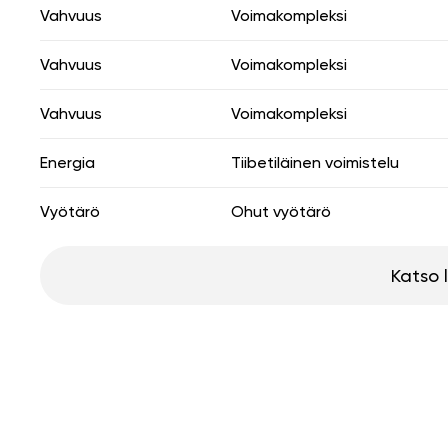
Vahvuus
Voimakompleksi
Vahvuus
Voimakompleksi
Vahvuus
Voimakompleksi
Energia
Tiibetiläinen voimistelu
Vyötärö
Ohut vyötärö
Katso 