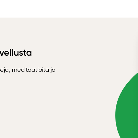
vellusta
eja, meditaatioita ja