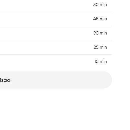
30 min
45 min
90 min
25 min
10 min
lisää