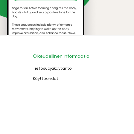
Oikeudellinen informaatio
Tietosuojakäytäntö
Käyttöehdot