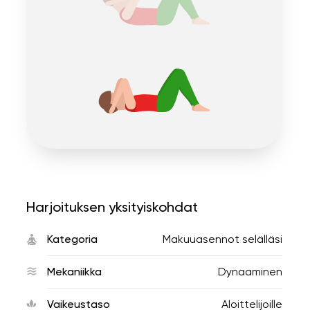
Harjoituksen yksityiskohdat
Kategoria
Makuuasennot selälläsi
Mekaniikka
Dynaaminen
Vaikeustaso
Aloittelijoille