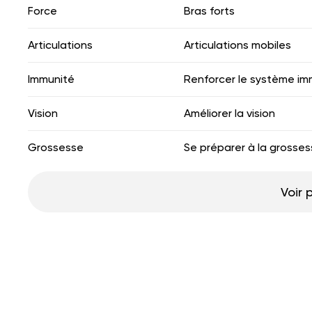
Force
Bras forts
Articulations
Articulations mobiles
Immunité
Renforcer le système im
Vision
Améliorer la vision
Grossesse
Se préparer à la grosse
Voir 