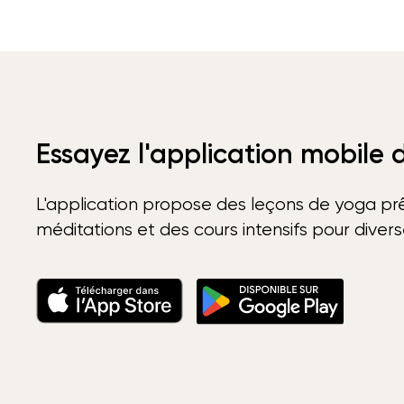
Essayez l'application mobile
L'application propose des leçons de yoga prê
méditations et des cours intensifs pour diver