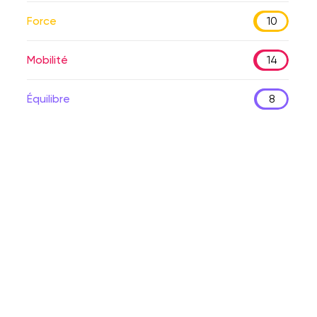
Force
10
Mobilité
14
Équilibre
8