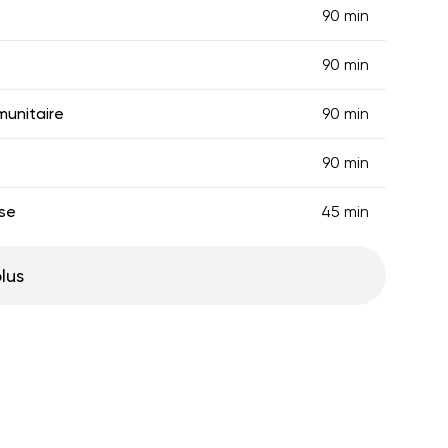
90 min
90 min
munitaire
90 min
90 min
sse
45 min
plus