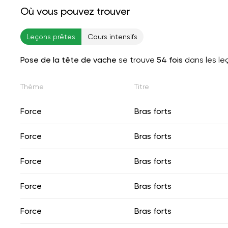
Où vous pouvez trouver
Leçons prêtes
Cours intensifs
Pose de la tête de vache
se trouve
54 fois
dans les le
Thème
Titre
Force
Bras forts
Force
Bras forts
Force
Bras forts
Force
Bras forts
Force
Bras forts