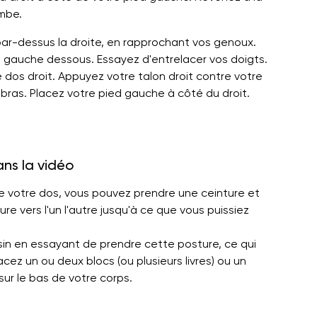
ambe.
par-dessus la droite, en rapprochant vos genoux.
as gauche dessous. Essayez d'entrelacer vos doigts.
e dos droit. Appuyez votre talon droit contre votre
 bras. Placez votre pied gauche à côté du droit.
ans la vidéo
re votre dos, vous pouvez prendre une ceinture et
ure vers l'un l'autre jusqu'à ce que vous puissiez
in en essayant de prendre cette posture, ce qui
cez un ou deux blocs (ou plusieurs livres) ou un
sur le bas de votre corps.