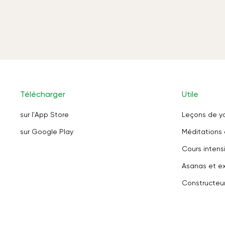
Télécharger
Utile
sur l'App Store
Leçons de y
sur Google Play
Méditations 
Cours intensi
Asanas et ex
Constructeu