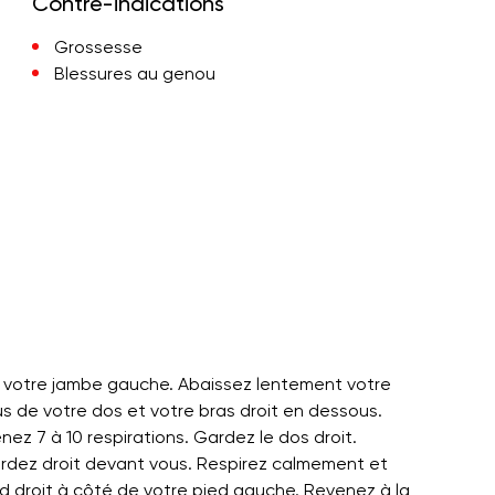
Contre-indications
Grossesse
Blessures au genou
r votre jambe gauche. Abaissez lentement votre
s de votre dos et votre bras droit en dessous.
nez 7 à 10 respirations. Gardez le dos droit.
rdez droit devant vous. Respirez calmement et
ed droit à côté de votre pied gauche. Revenez à la