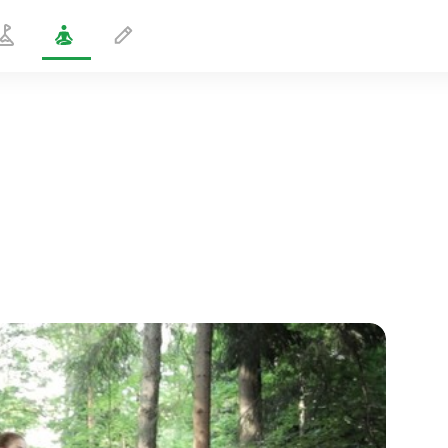
Pose de la tête de vache
2 min
le vol de l'âme
01:44