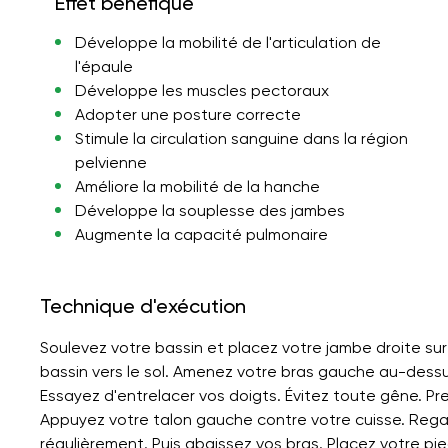
Effet bénéfique
Développe la mobilité de l'articulation de
l'épaule
Développe les muscles pectoraux
Adopter une posture correcte
Stimule la circulation sanguine dans la région
pelvienne
Améliore la mobilité de la hanche
Développe la souplesse des jambes
Augmente la capacité pulmonaire
Technique d'exécution
Soulevez votre bassin et placez votre jambe droite su
bassin vers le sol. Amenez votre bras gauche au-dessu
Essayez d'entrelacer vos doigts. Évitez toute gêne. Pre
Appuyez votre talon gauche contre votre cuisse. Rega
régulièrement. Puis abaissez vos bras. Placez votre pi