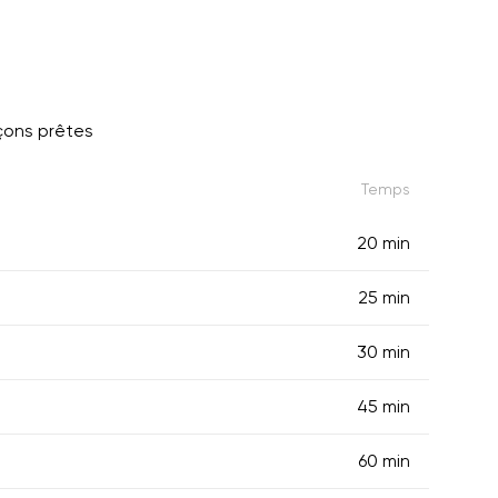
çons prêtes
Temps
20 min
25 min
30 min
45 min
60 min