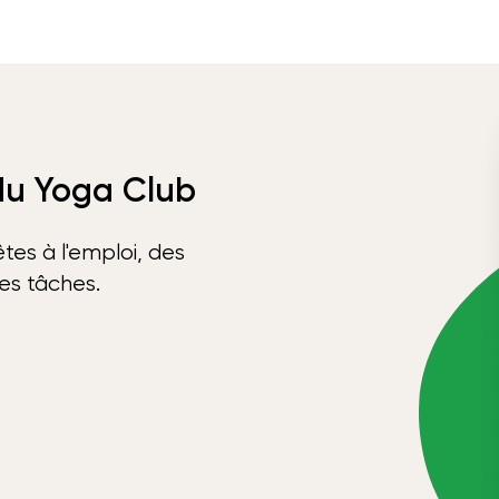
 du Yoga Club
tes à l'emploi, des
ses tâches.