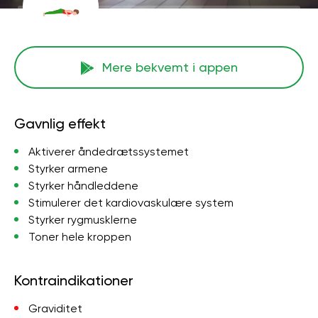
Mere bekvemt i appen
Gavnlig effekt
Aktiverer åndedrætssystemet
Styrker armene
Styrker håndleddene
Stimulerer det kardiovaskulære system
Styrker rygmusklerne
Toner hele kroppen
Kontraindikationer
Graviditet