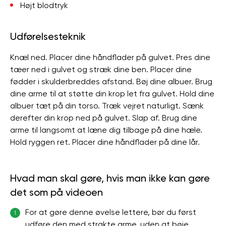
Højt blodtryk
Udførelsesteknik
Knæl ned. Placer dine håndflader på gulvet. Pres dine
tæer ned i gulvet og stræk dine ben. Placer dine
fødder i skulderbreddes afstand. Bøj dine albuer. Brug
dine arme til at støtte din krop let fra gulvet. Hold dine
albuer tæt på din torso. Træk vejret naturligt. Sænk
derefter din krop ned på gulvet. Slap af. Brug dine
arme til langsomt at læne dig tilbage på dine hæle.
Hold ryggen ret. Placer dine håndflader på dine lår.
Hvad man skal gøre, hvis man ikke kan gøre
det som på videoen
For at gøre denne øvelse lettere, bør du først
1
udføre den med strakte arme, uden at bøje