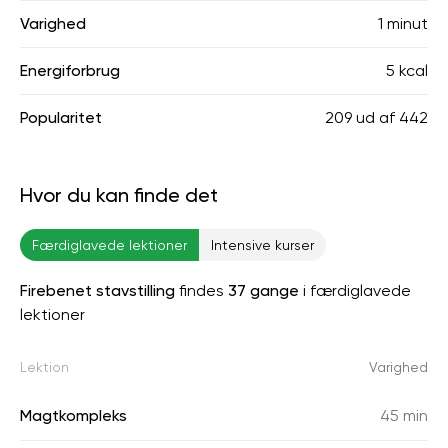
Varighed
1 minut
Energiforbrug
5 kcal
Popularitet
209
ud af
442
Hvor du kan finde det
Færdiglavede lektioner
Intensive kurser
Firebenet stavstilling
findes
37 gange
i færdiglavede
lektioner
Lektion
Varighed
Magtkompleks
45 min