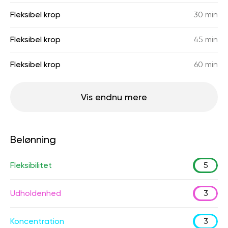
Fleksibel krop
30 min
Fleksibel krop
45 min
Fleksibel krop
60 min
Vis endnu mere
Belønning
Fleksibilitet
5
Udholdenhed
3
Koncentration
3