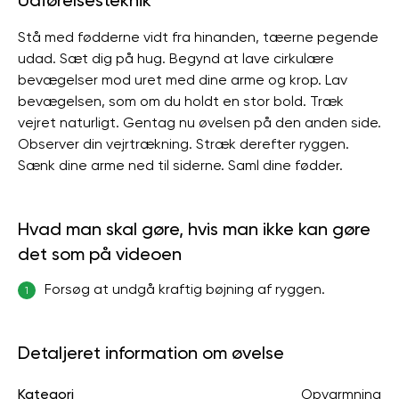
Udførelsesteknik
Stå med fødderne vidt fra hinanden, tæerne pegende
udad. Sæt dig på hug. Begynd at lave cirkulære
bevægelser mod uret med dine arme og krop. Lav
bevægelsen, som om du holdt en stor bold. Træk
vejret naturligt. Gentag nu øvelsen på den anden side.
Observer din vejrtrækning. Stræk derefter ryggen.
Sænk dine arme ned til siderne. Saml dine fødder.
Hvad man skal gøre, hvis man ikke kan gøre
det som på videoen
Forsøg at undgå kraftig bøjning af ryggen.
1
Detaljeret information om øvelse
Kategori
Opvarmning