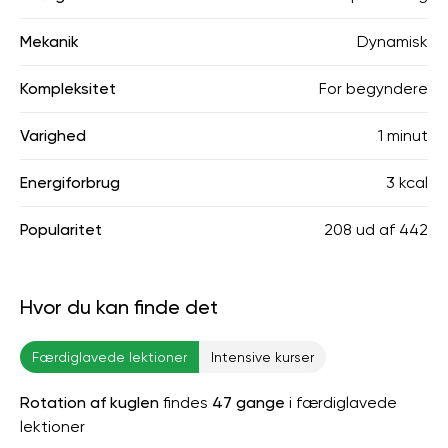
Mekanik
Dynamisk
Kompleksitet
For begyndere
Varighed
1 minut
Energiforbrug
3 kcal
Popularitet
208
ud af
442
Hvor du kan finde det
Færdiglavede lektioner
Intensive kurser
Rotation af kuglen
findes
47 gange
i færdiglavede
lektioner