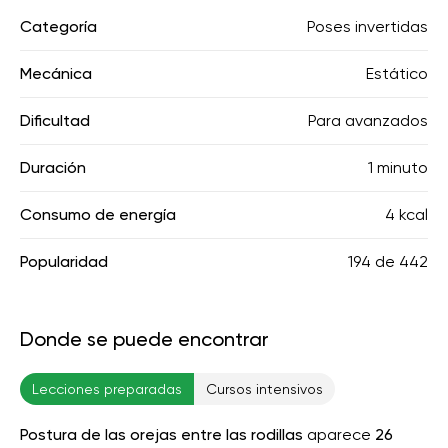
Categoría
Poses invertidas
Mecánica
Estático
Dificultad
Para avanzados
Duración
1 minuto
Consumo de energía
4 kcal
Popularidad
194
de
442
Donde se puede encontrar
Lecciones preparadas
Cursos intensivos
Postura de las orejas entre las rodillas
aparece
26