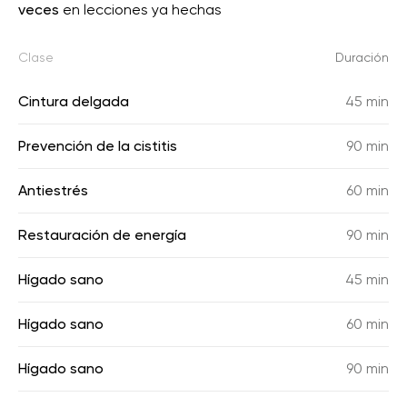
veces
en lecciones ya hechas
Clase
Duración
Cintura delgada
45 min
Prevención de la cistitis
90 min
Antiestrés
60 min
Restauración de energía
90 min
Hígado sano
45 min
Hígado sano
60 min
Hígado sano
90 min