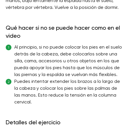
manos, baja lentamente la espalda hasta el suelo,
vértebra por vértebra. Vuelve a la posición de dormir.
Qué hacer si no se puede hacer como en el
video
Al principio, si no puede colocar los pies en el suelo
1
detrás de la cabeza, debe colocarlos sobre una
silla, cama, accesorios u otros objetos en los que
pueda apoyar los pies hasta que los músculos de
las piernas y la espalda se vuelvan más flexibles.
Puedes intentar extender los brazos a lo largo de
2
la cabeza y colocar los pies sobre las palmas de
las manos. Esto reduce la tensión en la columna
cervical.
Detalles del ejercicio