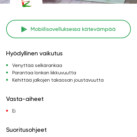
Mobiilisovelluksessa kätevämpää
Hyödyllinen vaikutus
Venyttää selkärankaa
Parantaa lonkan liikkuvuutta
Kehittää jalkojen takaosan joustavuutta
Vasta-aiheet
Ei
Suoritusohjeet