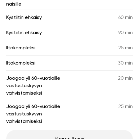
naisille
Kystiitin ehkäisy
60 min
Kystiitin ehkäisy
90 min
Iltakompleksi
25 min
Iltakompleksi
30 min
Joogaa yli 60-vuotiaille
20 min
vastustuskyvyn
vahvistamiseksi
Joogaa yli 60-vuotiaille
25 min
vastustuskyvyn
vahvistamiseksi