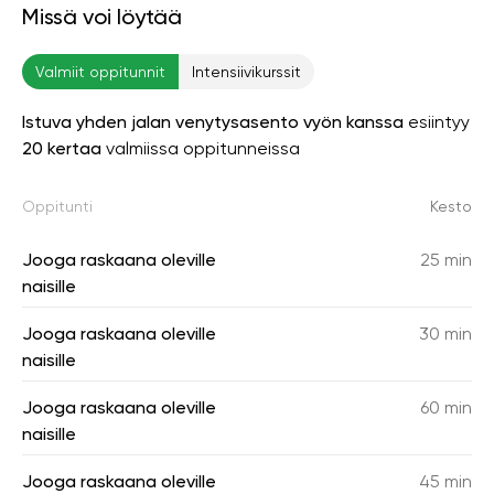
Missä voi löytää
Valmiit oppitunnit
Intensiivikurssit
Istuva yhden jalan venytysasento vyön kanssa
esiintyy
20 kertaa
valmiissa oppitunneissa
Oppitunti
Kesto
Jooga raskaana oleville
25 min
naisille
Jooga raskaana oleville
30 min
naisille
Jooga raskaana oleville
60 min
naisille
Jooga raskaana oleville
45 min