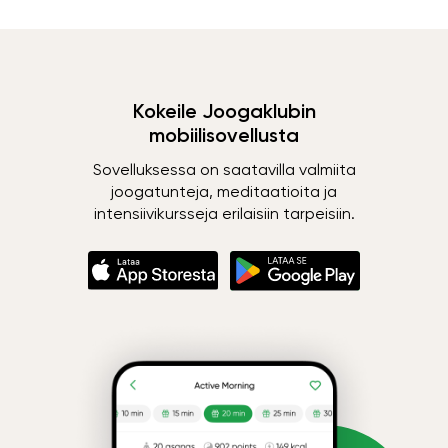
Kokeile Joogaklubin
mobiilisovellusta
Sovelluksessa on saatavilla valmiita
joogatunteja, meditaatioita ja
intensiivikursseja erilaisiin tarpeisiin.