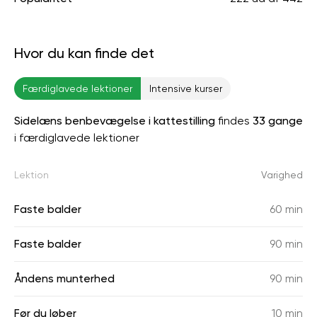
Hvor du kan finde det
Færdiglavede lektioner
Intensive kurser
Sidelæns benbevægelse i kattestilling
findes
33 gange
i færdiglavede lektioner
Lektion
Varighed
Faste balder
60 min
Faste balder
90 min
Åndens munterhed
90 min
Før du løber
10 min