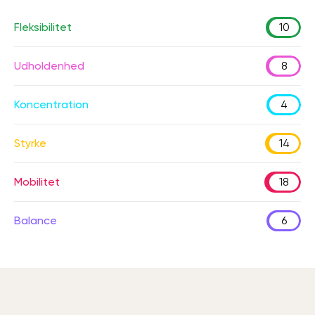
Fleksibilitet
10
Udholdenhed
8
Koncentration
4
Styrke
14
Mobilitet
18
Balance
6