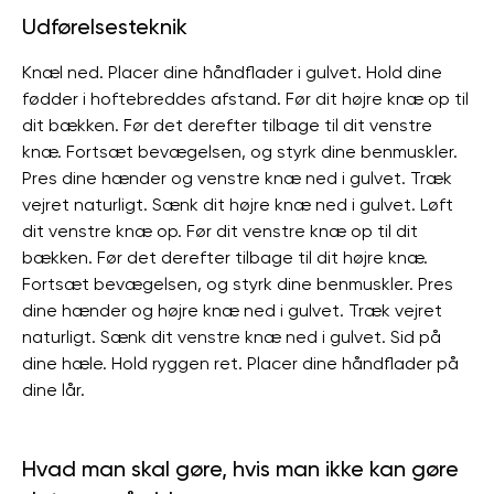
Udførelsesteknik
Knæl ned. Placer dine håndflader i gulvet. Hold dine
fødder i hoftebreddes afstand. Før dit højre knæ op til
dit bækken. Før det derefter tilbage til dit venstre
knæ. Fortsæt bevægelsen, og styrk dine benmuskler.
Pres dine hænder og venstre knæ ned i gulvet. Træk
vejret naturligt. Sænk dit højre knæ ned i gulvet. Løft
dit venstre knæ op. Før dit venstre knæ op til dit
bækken. Før det derefter tilbage til dit højre knæ.
Fortsæt bevægelsen, og styrk dine benmuskler. Pres
dine hænder og højre knæ ned i gulvet. Træk vejret
naturligt. Sænk dit venstre knæ ned i gulvet. Sid på
dine hæle. Hold ryggen ret. Placer dine håndflader på
dine lår.
Hvad man skal gøre, hvis man ikke kan gøre