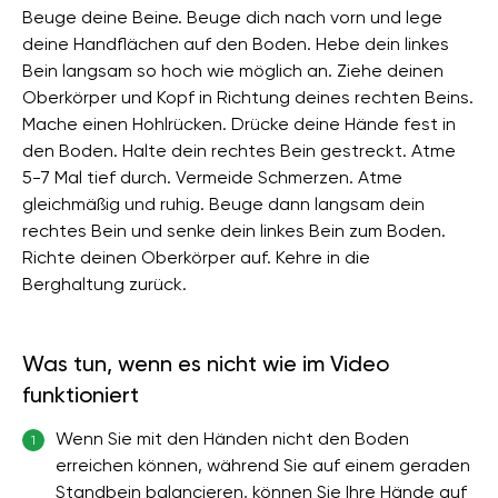
Beuge deine Beine. Beuge dich nach vorn und lege
deine Handflächen auf den Boden. Hebe dein linkes
Bein langsam so hoch wie möglich an. Ziehe deinen
Oberkörper und Kopf in Richtung deines rechten Beins.
Mache einen Hohlrücken. Drücke deine Hände fest in
den Boden. Halte dein rechtes Bein gestreckt. Atme
5-7 Mal tief durch. Vermeide Schmerzen. Atme
gleichmäßig und ruhig. Beuge dann langsam dein
rechtes Bein und senke dein linkes Bein zum Boden.
Richte deinen Oberkörper auf. Kehre in die
Berghaltung zurück.
Was tun, wenn es nicht wie im Video
funktioniert
Wenn Sie mit den Händen nicht den Boden
1
erreichen können, während Sie auf einem geraden
Standbein balancieren, können Sie Ihre Hände auf