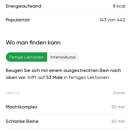
Energieaufwand
8 kcal
Popularität
143
von
442
Wo man finden kann
Fertige Lektionen
Intensivkurse
Beugen Sie sich mit einem ausgestreckten Bein nach
oben vor.
trifft auf
53 Male
in fertigen Lektionen
Lektion
Dauer
Machtkomplex
90 min
Schlanke Beine
60 min