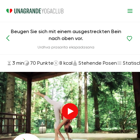
Beugen Sie sich mit einem ausgestreckten Bein
nach oben vor.
Asanas und Übungen
Stehende Posen
Urdhva prasarita ekapadasana
3 min
70 Punkte
8 kcal
Stehende Posen
Statisc