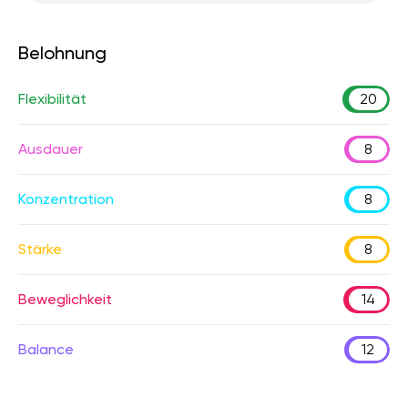
Belohnung
Flexibilität
20
Ausdauer
8
Konzentration
8
Stärke
8
Beweglichkeit
14
Balance
12