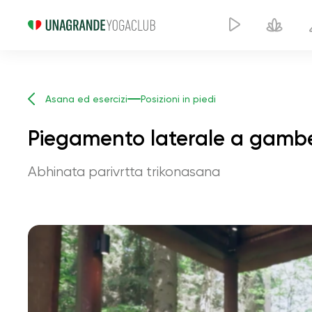
Asana ed esercizi
Posizioni in piedi
Piegamento laterale a gamb
Abhinata parivrtta trikonasana