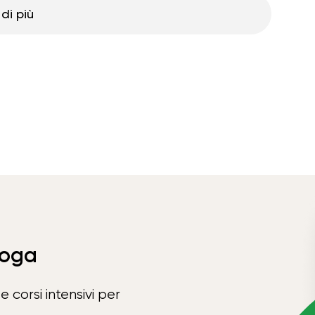
di più
Yoga
e corsi intensivi per