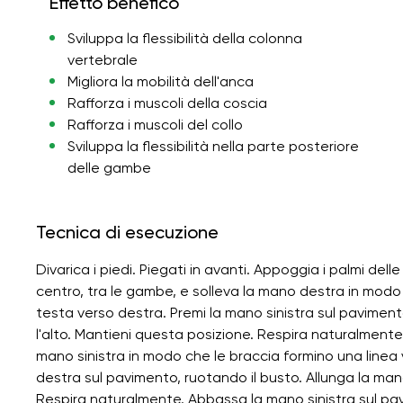
Effetto benefico
Sviluppa la flessibilità della colonna
vertebrale
Migliora la mobilità dell'anca
Rafforza i muscoli della coscia
Rafforza i muscoli del collo
Sviluppa la flessibilità nella parte posteriore
delle gambe
Tecnica di esecuzione
Divarica i piedi. Piegati in avanti. Appoggia i palmi dell
centro, tra le gambe, e solleva la mano destra in modo c
testa verso destra. Premi la mano sinistra sul paviment
l'alto. Mantieni questa posizione. Respira naturalment
mano sinistra in modo che le braccia formino una linea v
destra sul pavimento, ruotando il busto. Allunga la mano
Respira naturalmente. Abbassa la mano sinistra sul pavim