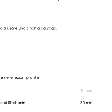
ova a usare una cinghia da yoga.
te
nelle lezioni pronte
Tempo
e di Shishonin
30 min