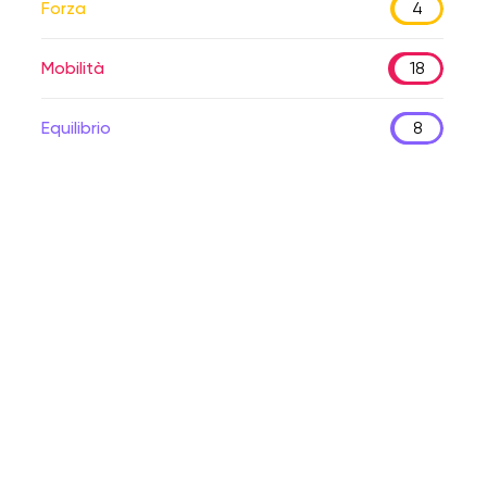
Forza
4
Mobilità
18
Equilibrio
8