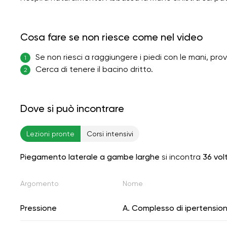
Cosa fare se non riesce come nel video
Se non riesci a raggiungere i piedi con le mani, pr
1
Cerca di tenere il bacino dritto.
2
Dove si può incontrare
Lezioni pronte
Corsi intensivi
Piegamento laterale a gambe larghe
si incontra
36 vol
Argomento
Nome
Pressione
A. Complesso di ipertension