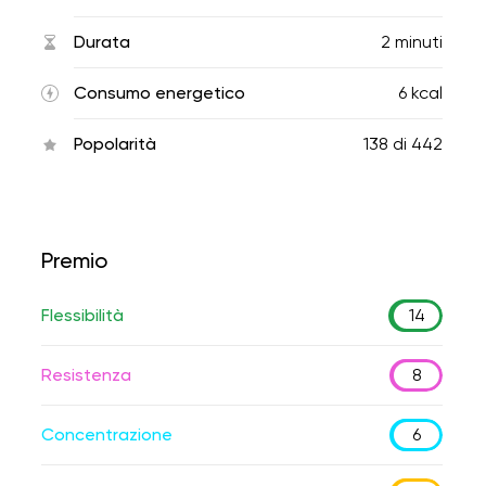
Durata
2 minuti
Consumo energetico
6 kcal
Popolarità
138
di
442
Premio
Flessibilità
14
Resistenza
8
Concentrazione
6