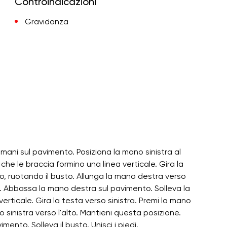
Controindicazioni
Gravidanza
e mani sul pavimento. Posiziona la mano sinistra al
he le braccia formino una linea verticale. Gira la
o, ruotando il busto. Allunga la mano destra verso
e. Abbassa la mano destra sul pavimento. Solleva la
erticale. Gira la testa verso sinistra. Premi la mano
 sinistra verso l'alto. Mantieni questa posizione.
ento. Solleva il busto. Unisci i piedi.