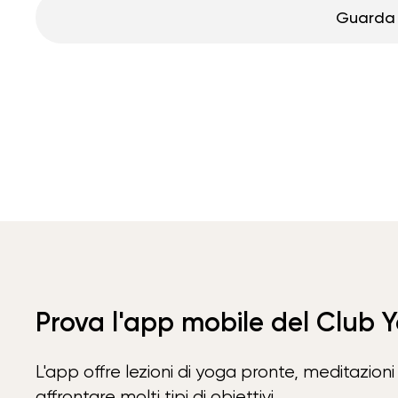
Guarda 
Prova l'app mobile del Club 
L'app offre lezioni di yoga pronte, meditazioni 
affrontare molti tipi di obiettivi.