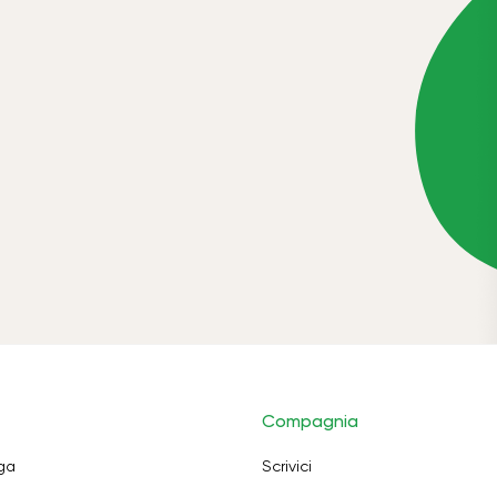
Compagnia
oga
Scrivici