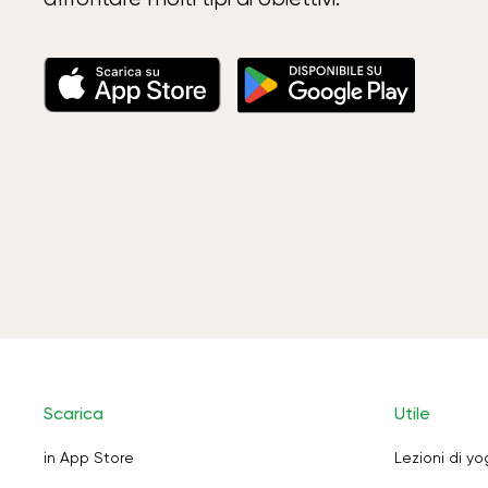
Scarica
Utile
in App Store
Lezioni di y