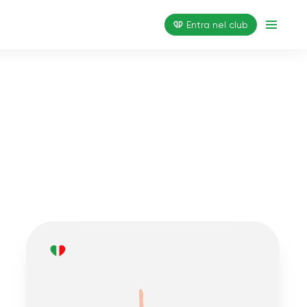
Entra nel club