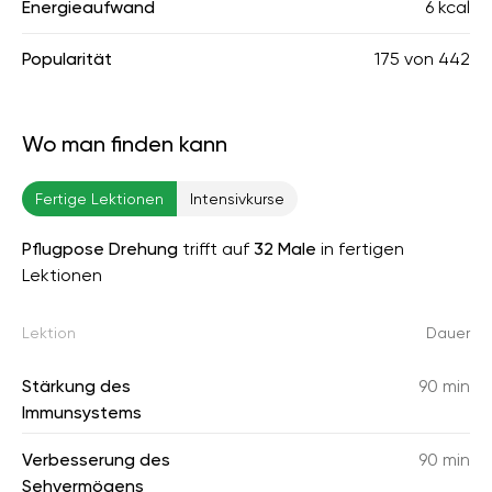
Energieaufwand
6 kcal
Popularität
175
von
442
Wo man finden kann
Fertige Lektionen
Intensivkurse
Pflugpose Drehung
trifft auf
32 Male
in fertigen
Lektionen
Lektion
Dauer
Stärkung des
90 min
Immunsystems
Verbesserung des
90 min
Sehvermögens