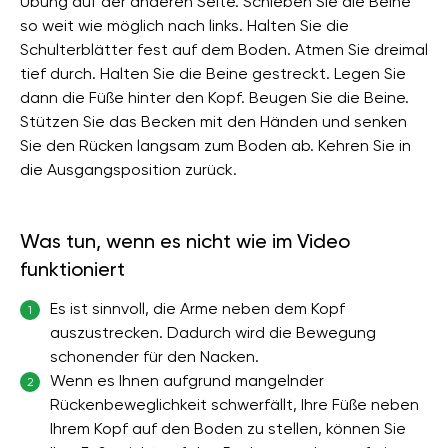
Übung auf der anderen Seite. Schieben Sie die Beine
so weit wie möglich nach links. Halten Sie die
Schulterblätter fest auf dem Boden. Atmen Sie dreimal
tief durch. Halten Sie die Beine gestreckt. Legen Sie
dann die Füße hinter den Kopf. Beugen Sie die Beine.
Stützen Sie das Becken mit den Händen und senken
Sie den Rücken langsam zum Boden ab. Kehren Sie in
die Ausgangsposition zurück.
Was tun, wenn es nicht wie im Video
funktioniert
Es ist sinnvoll, die Arme neben dem Kopf
1
auszustrecken. Dadurch wird die Bewegung
schonender für den Nacken.
Wenn es Ihnen aufgrund mangelnder
2
Rückenbeweglichkeit schwerfällt, Ihre Füße neben
Ihrem Kopf auf den Boden zu stellen, können Sie