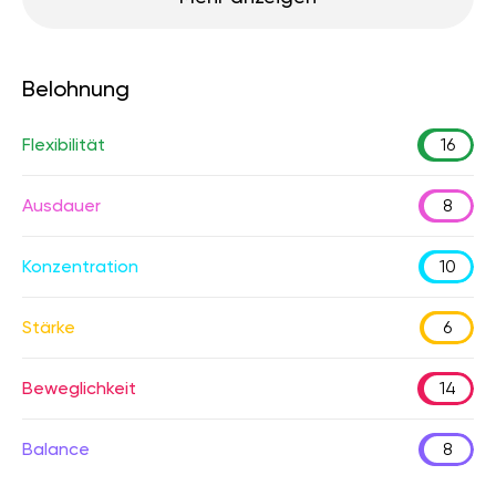
Belohnung
Flexibilität
16
Ausdauer
8
Konzentration
10
Stärke
6
Beweglichkeit
14
Balance
8