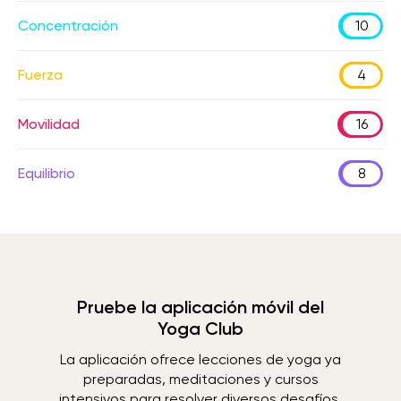
Concentración
10
Fuerza
4
Movilidad
16
Equilibrio
8
Pruebe la aplicación móvil del
Yoga Club
La aplicación ofrece lecciones de yoga ya
preparadas, meditaciones y cursos
intensivos para resolver diversos desafíos.