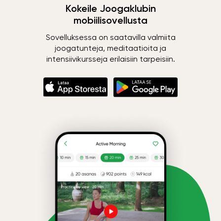
Kokeile Joogaklubin
mobiilisovellusta
Sovelluksessa on saatavilla valmiita
joogatunteja, meditaatioita ja
intensiivikursseja erilaisiin tarpeisiin.