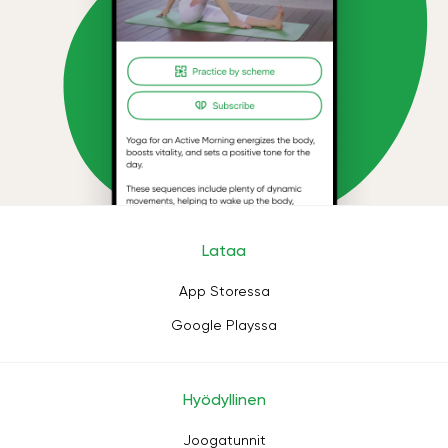
Lataa
App Storessa
Google Playssa
Hyödyllinen
Joogatunnit