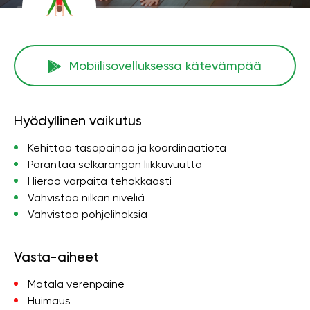
Mobiilisovelluksessa kätevämpää
Hyödyllinen vaikutus
Kehittää tasapainoa ja koordinaatiota
Parantaa selkärangan liikkuvuutta
Hieroo varpaita tehokkaasti
Vahvistaa nilkan niveliä
Vahvistaa pohjelihaksia
Vasta-aiheet
Matala verenpaine
Huimaus