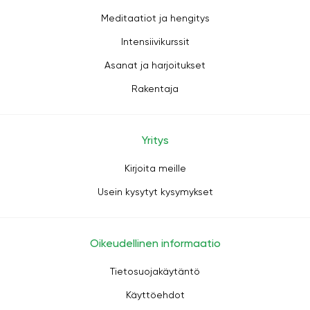
Meditaatiot ja hengitys
Intensiivikurssit
Asanat ja harjoitukset
Rakentaja
Yritys
Kirjoita meille
Usein kysytyt kysymykset
Oikeudellinen informaatio
Tietosuojakäytäntö
Käyttöehdot