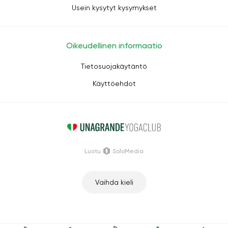
Usein kysytyt kysymykset
Oikeudellinen informaatio
Tietosuojakäytäntö
Käyttöehdot
Luotu
SoloMedia
Vaihda kieli