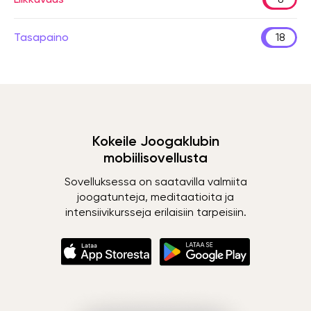
Tasapaino
18
Kokeile Joogaklubin
mobiilisovellusta
Sovelluksessa on saatavilla valmiita
joogatunteja, meditaatioita ja
intensiivikursseja erilaisiin tarpeisiin.