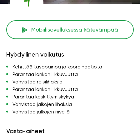
Mobiilisovelluksessa kätevämpää
Hyödyllinen vaikutus
Kehittää tasapainoa ja koordinaatiota
Parantaa lonkan liikkuvuutta
Vahvistaa reisilihaksia
Parantaa lonkan liikkuvuutta
Parantaa keskittymiskykyä
Vahvistaa jalkojen lihaksia
Vahvistaa jalkojen niveliä
Vasta-aiheet