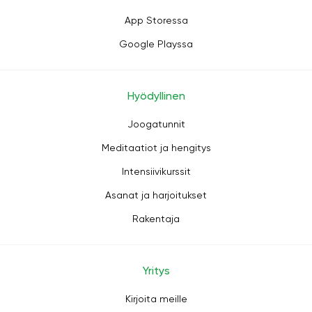
App Storessa
Google Playssa
Hyödyllinen
Joogatunnit
Meditaatiot ja hengitys
Intensiivikurssit
Asanat ja harjoitukset
Rakentaja
Yritys
Kirjoita meille