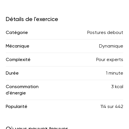
Détails de l'exercice
Catégorie
Postures debout
Mécanique
Dynamique
Complexité
Pour experts
Durée
1 minute
Consommation
3 kcal
d'énergie
Popularité
114
sur
442
Où vous pouvez trouver