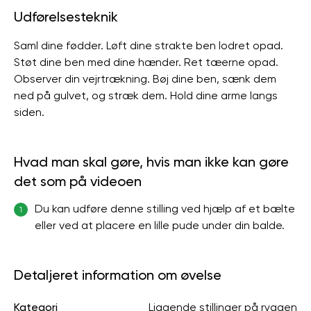
Udførelsesteknik
Saml dine fødder. Løft dine strakte ben lodret opad.
Støt dine ben med dine hænder. Ret tæerne opad.
Observer din vejrtrækning. Bøj dine ben, sænk dem
ned på gulvet, og stræk dem. Hold dine arme langs
siden.
Hvad man skal gøre, hvis man ikke kan gøre
det som på videoen
Du kan udføre denne stilling ved hjælp af et bælte
1
eller ved at placere en lille pude under din balde.
Detaljeret information om øvelse
Kategori
Liggende stillinger på ryggen