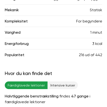
Mekanik
Statisk
Kompleksitet
For begyndere
Varighed
1 minut
Energiforbrug
3 kcal
Popularitet
216
ud af
442
Hvor du kan finde det
Færdiglavede lektioner
Intensive kurser
Halvtliggende benstrækstilling
findes
47 gange
i
færdiglavede lektioner