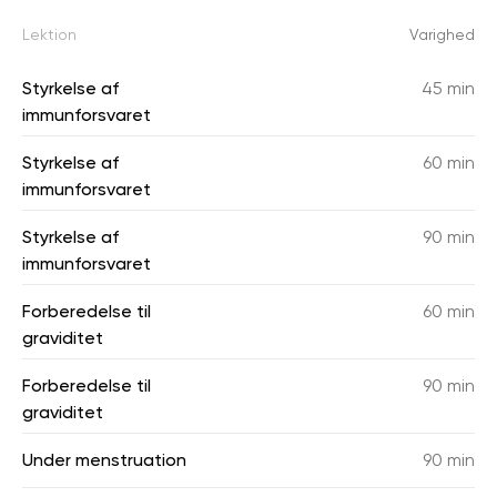
Lektion
Varighed
Styrkelse af
45 min
immunforsvaret
Styrkelse af
60 min
immunforsvaret
Styrkelse af
90 min
immunforsvaret
Forberedelse til
60 min
graviditet
Forberedelse til
90 min
graviditet
Under menstruation
90 min