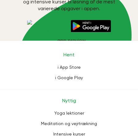
og intensive kurser til løsning af de mest
varierede opgaver i appen.
Hent
i App Store
i Google Play
Nyttig
Yoga lektioner
Meditation og vejrtrækning
Intensive kurser