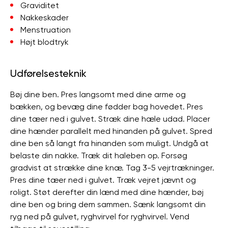
Graviditet
Nakkeskader
Menstruation
Højt blodtryk
Udførelsesteknik
Bøj dine ben. Pres langsomt med dine arme og
bækken, og bevæg dine fødder bag hovedet. Pres
dine tæer ned i gulvet. Stræk dine hæle udad. Placer
dine hænder parallelt med hinanden på gulvet. Spred
dine ben så langt fra hinanden som muligt. Undgå at
belaste din nakke. Træk dit haleben op. Forsøg
gradvist at strække dine knæ. Tag 3-5 vejrtrækninger.
Pres dine tæer ned i gulvet. Træk vejret jævnt og
roligt. Støt derefter din lænd med dine hænder, bøj ​​
dine ben og bring dem sammen. Sænk langsomt din
ryg ned på gulvet, ryghvirvel for ryghvirvel. Vend