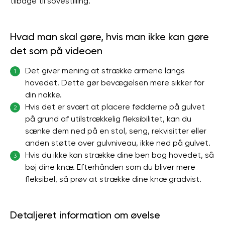
tilbage til sovestilling.
Hvad man skal gøre, hvis man ikke kan gøre
det som på videoen
Det giver mening at strække armene langs
1
hovedet. Dette gør bevægelsen mere sikker for
din nakke.
Hvis det er svært at placere fødderne på gulvet
2
på grund af utilstrækkelig fleksibilitet, kan du
sænke dem ned på en stol, seng, rekvisitter eller
anden støtte over gulvniveau, ikke ned på gulvet.
Hvis du ikke kan strække dine ben bag hovedet, så
3
bøj dine knæ. Efterhånden som du bliver mere
fleksibel, så prøv at strække dine knæ gradvist.
Detaljeret information om øvelse