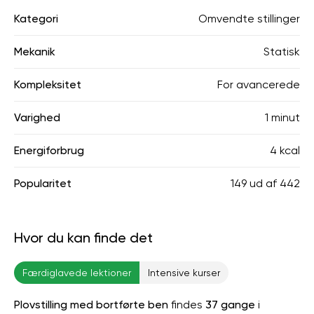
Kategori
Omvendte stillinger
Mekanik
Statisk
Kompleksitet
For avancerede
Varighed
1 minut
Energiforbrug
4 kcal
Popularitet
149
ud af
442
Hvor du kan finde det
Færdiglavede lektioner
Intensive kurser
Plovstilling med bortførte ben
findes
37 gange
i