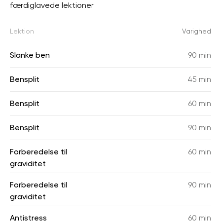
færdiglavede lektioner
Lektion
Varighed
Slanke ben
90 min
Bensplit
45 min
Bensplit
60 min
Bensplit
90 min
Forberedelse til
60 min
graviditet
Forberedelse til
90 min
graviditet
Antistress
60 min