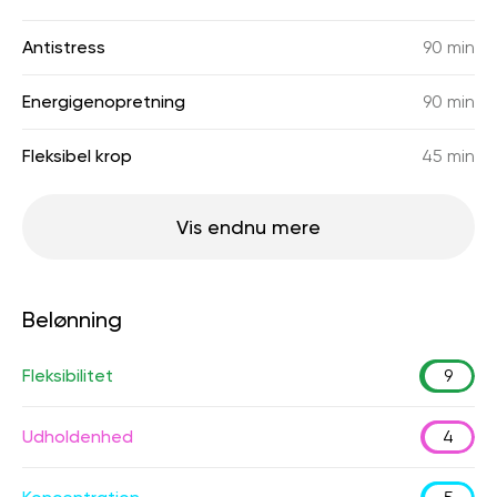
Antistress
90 min
Energigenopretning
90 min
Fleksibel krop
45 min
Vis endnu mere
Belønning
Fleksibilitet
9
Udholdenhed
4