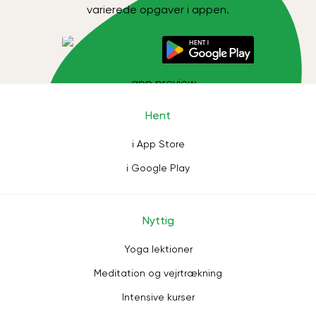
varierede opgaver i appen.
Hent
i App Store
i Google Play
Nyttig
Yoga lektioner
Meditation og vejrtrækning
Intensive kurser