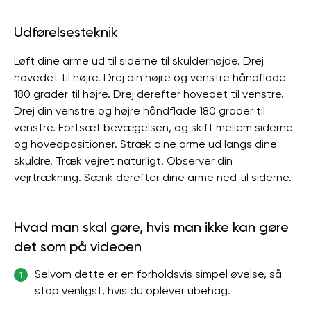
Udførelsesteknik
Løft dine arme ud til siderne til skulderhøjde. Drej
hovedet til højre. Drej din højre og venstre håndflade
180 grader til højre. Drej derefter hovedet til venstre.
Drej din venstre og højre håndflade 180 grader til
venstre. Fortsæt bevægelsen, og skift mellem siderne
og hovedpositioner. Stræk dine arme ud langs dine
skuldre. Træk vejret naturligt. Observer din
vejrtrækning. Sænk derefter dine arme ned til siderne.
Hvad man skal gøre, hvis man ikke kan gøre
det som på videoen
Selvom dette er en forholdsvis simpel øvelse, så
1
stop venligst, hvis du oplever ubehag.