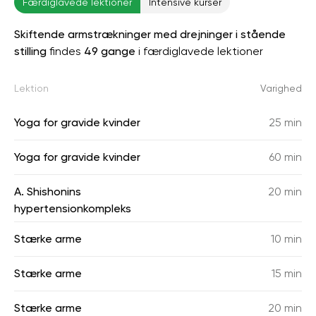
Færdiglavede lektioner
Intensive kurser
Skiftende armstrækninger med drejninger i stående
stilling
findes
49 gange
i færdiglavede lektioner
Lektion
Varighed
Yoga for gravide kvinder
25 min
Yoga for gravide kvinder
60 min
A. Shishonins
20 min
hypertensionkompleks
Stærke arme
10 min
Stærke arme
15 min
Stærke arme
20 min