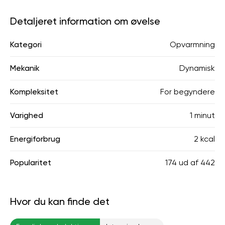
Detaljeret information om øvelse
Kategori
Opvarmning
Mekanik
Dynamisk
Kompleksitet
For begyndere
Varighed
1 minut
Energiforbrug
2 kcal
Popularitet
174
ud af
442
Hvor du kan finde det