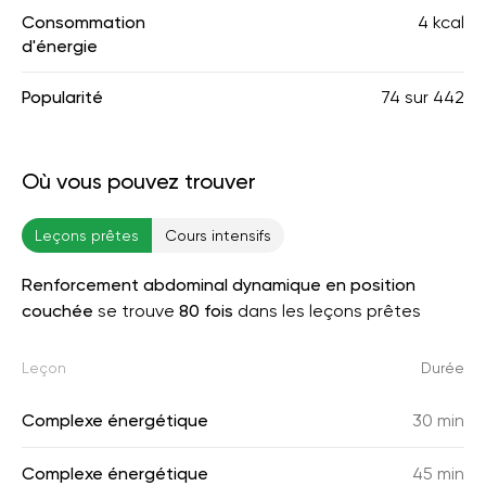
Consommation
4 kcal
d'énergie
Popularité
74
sur
442
Où vous pouvez trouver
Leçons prêtes
Cours intensifs
Renforcement abdominal dynamique en position
couchée
se trouve
80 fois
dans les leçons prêtes
Leçon
Durée
Complexe énergétique
30 min
Complexe énergétique
45 min