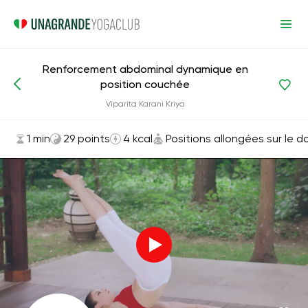
Renforcement abdominal dynamique en
position couchée
Asanas et exercices
Positions allongées sur le dos
Viparita Karani Kriya
1 min
29 points
4 kcal
Positions allongées sur le d