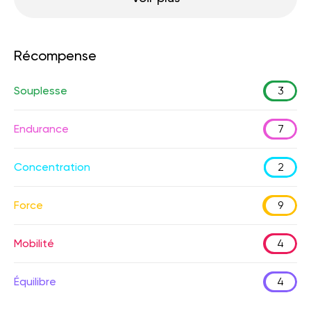
Récompense
Souplesse
3
Endurance
7
Concentration
2
Force
9
Mobilité
4
Équilibre
4