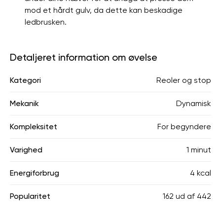
mod et hårdt gulv, da dette kan beskadige
ledbrusken.
Detaljeret information om øvelse
Kategori
Reoler og stop
Mekanik
Dynamisk
Kompleksitet
For begyndere
Varighed
1 minut
Energiforbrug
4 kcal
Popularitet
162
ud af
442