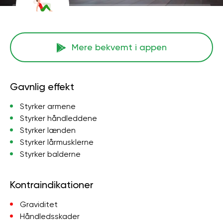
Mere bekvemt i appen
Gavnlig effekt
Styrker armene
Styrker håndleddene
Styrker lænden
Styrker lårmusklerne
Styrker balderne
Kontraindikationer
Graviditet
Håndledsskader