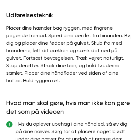
Udførelsesteknik
Placer dine hænder bag ryggen, med fingrene
pegende fremad. Spred dine ben let fra hinanden. Bøj
dig og placer dine fødder på gulvet. Skub fra med
hænderne, løft dit bækken og sænk det ned på
gulvet. Fortsæt bevægelsen. Træk vejret naturligt.
Stop derefter. Stræk dine ben, og hold fødderne
samlet. Placer dine håndflader ved siden af ​​dine
hofter. Hold ryggen ret.
Hvad man skal gøre, hvis man ikke kan gøre
det som på videoen
Hvis du oplever ubehag i dine håndled, så øv dig
1
på dine næver. Sørg for at placere noget blødt
under dine næver for at undgå at presse dem