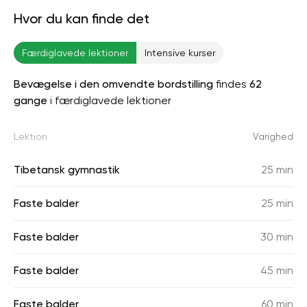
Hvor du kan finde det
Færdiglavede lektioner
Intensive kurser
Bevægelse i den omvendte bordstilling
findes
62
gange
i færdiglavede lektioner
Lektion
Varighed
Tibetansk gymnastik
25 min
Faste balder
25 min
Faste balder
30 min
Faste balder
45 min
Faste balder
60 min