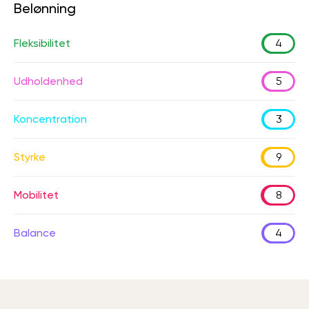
Belønning
Fleksibilitet
4
Udholdenhed
5
Koncentration
3
Styrke
9
Mobilitet
8
Balance
4