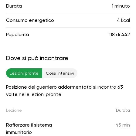
Durata
1 minuto
Consumo energetico
4 kcal
Popolarità
118
di
442
Dove si può incontrare
Lezioni pronte
Corsi intensivi
Posizione del guerriero addormentato
si incontra
63
volte
nelle lezioni pronte
Lezione
Durata
Rafforzare il sistema
45 min
immunitario