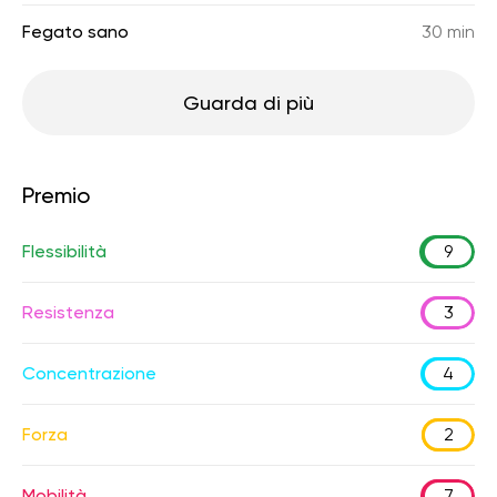
Fegato sano
30 min
Guarda di più
Premio
Flessibilità
9
Resistenza
3
Concentrazione
4
Forza
2
Mobilità
7