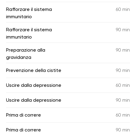
Rafforzare il sistema
60 min
immunitario
Rafforzare il sistema
90 min
immunitario
Preparazione alla
90 min
gravidanza
Prevenzione della cistite
90 min
Uscire dalla depressione
60 min
Uscire dalla depressione
90 min
Prima di correre
60 min
Prima di correre
90 min