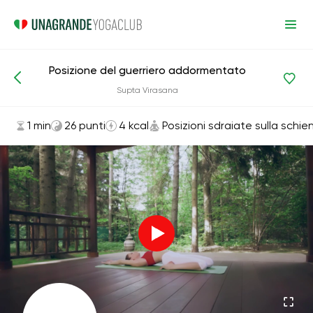
Posizione del guerriero addormentato
Asana ed esercizi
Posizioni sdraiate sulla schiena
Supta Virasana
1 min
26 punti
4 kcal
Posizioni sdraiate sulla schie