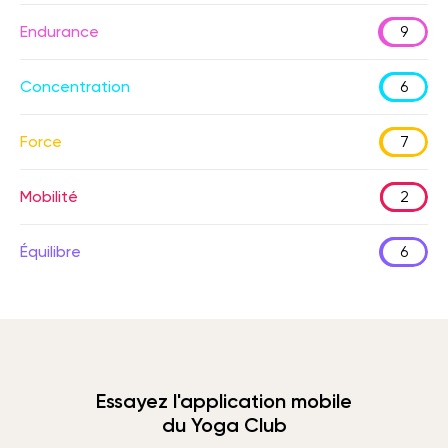
Endurance
9
Concentration
6
Force
7
Mobilité
2
Équilibre
6
Essayez l'application mobile
du Yoga Club