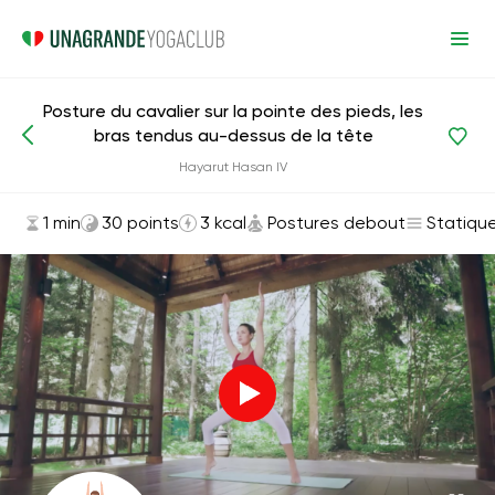
Posture du cavalier sur la pointe des pieds, les
bras tendus au-dessus de la tête
Asanas et exercices
Postures debout
Hayarut Hasan IV
1 min
30 points
3 kcal
Postures debout
Statiqu