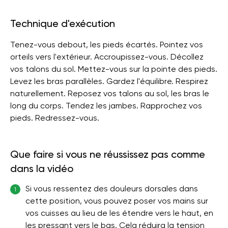
Technique d'exécution
Tenez-vous debout, les pieds écartés. Pointez vos
orteils vers l'extérieur. Accroupissez-vous. Décollez
vos talons du sol. Mettez-vous sur la pointe des pieds.
Levez les bras parallèles. Gardez l'équilibre. Respirez
naturellement. Reposez vos talons au sol, les bras le
long du corps. Tendez les jambes. Rapprochez vos
pieds. Redressez-vous.
Que faire si vous ne réussissez pas comme
dans la vidéo
Si vous ressentez des douleurs dorsales dans
1
cette position, vous pouvez poser vos mains sur
vos cuisses au lieu de les étendre vers le haut, en
les pressant vers le bas. Cela réduira la tension