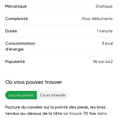
Mécanique
Statique
Complexité
Pour débutants
Durée
1 minute
Consommation
3 kcal
d'énergie
Popularité
96
sur
442
Où vous pouvez trouver
Leçons prêtes
Cours intensifs
Posture du cavalier sur la pointe des pieds, les bras
tendus au-dessus de la tête
se trouve
70 fois
dans