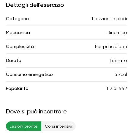
Dettagli dell'esercizio
Categoria
Posizioni in piedi
Meccanica
Dinamico
Complessità
Per principianti
Durata
1 minuto
Consumo energetico
5 kcal
Popolarità
112
di
442
Dove si può incontrare
Lezioni pronte
Corsi intensivi