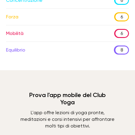
Concentrazione
6
Forza
6
Mobilità
6
Equilibrio
8
Prova l'app mobile del Club
Yoga
L'app offre lezioni di yoga pronte,
meditazioni e corsi intensivi per affrontare
molti tipi di obiettivi.