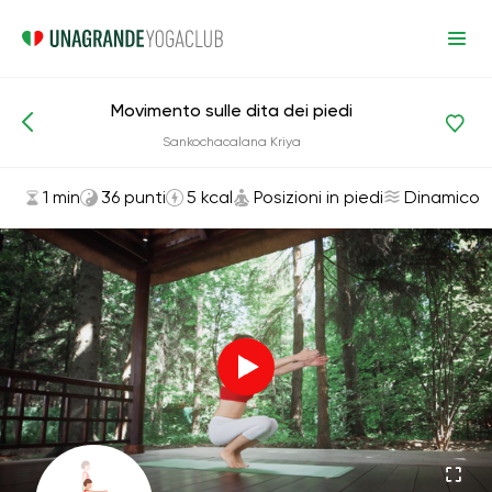
Movimento sulle dita dei piedi
Asana ed esercizi
Posizioni in piedi
Sankochacalana Kriya
1 min
36 punti
5 kcal
Posizioni in piedi
Dinamico