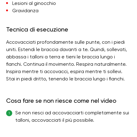
Lesioni al ginocchio
Gravidanza
Tecnica di esecuzione
Accovacciati profondamente sulle punte, con i piedi
uniti. Estendi le braccia davanti a te. Quindi, sollevati,
abbassa i talloni a terra e tieni le braccia lungo i
fianchi. Continua il movimento. Respira naturalmente.
Inspira mentre ti accovacci, espira mentre ti sollevi.
Stai in piedi dritto, tenendo le braccia lungo i fianchi.
Cosa fare se non riesce come nel video
Se non riesci ad accovacciarti completamente sui
1
talloni, accovacciati il ​​più possibile.