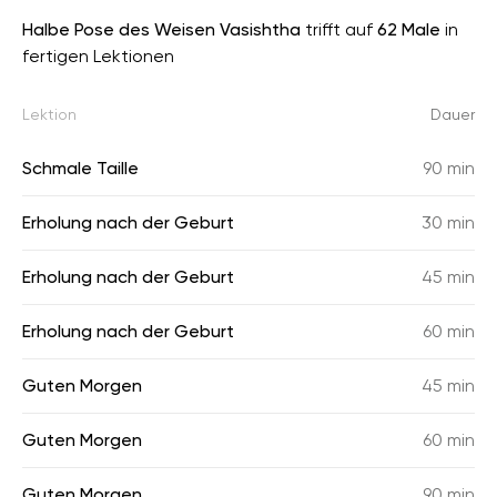
Halbe Pose des Weisen Vasishtha
trifft auf
62 Male
in
fertigen Lektionen
Lektion
Dauer
Schmale Taille
90 min
Erholung nach der Geburt
30 min
Erholung nach der Geburt
45 min
Erholung nach der Geburt
60 min
Guten Morgen
45 min
Guten Morgen
60 min
Guten Morgen
90 min