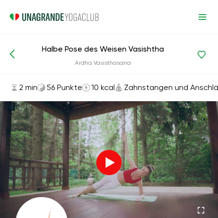
Halbe Pose des Weisen Vasishtha
Asanas und Übungen
Zahnstangen und Anschläge
Ardha Vasisthasana
2 min
56 Punkte
10 kcal
Zahnstangen und Anschl