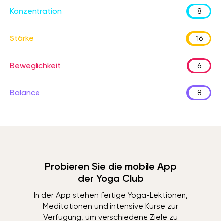
Konzentration
8
Stärke
16
Beweglichkeit
6
Balance
8
Probieren Sie die mobile App
der Yoga Club
In der App stehen fertige Yoga-Lektionen,
Meditationen und intensive Kurse zur
Verfügung, um verschiedene Ziele zu