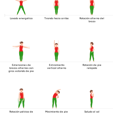
Lavado energético
Tirando hacia arriba
Rotación alterna del
brazo
Extensiones de
Estiramiento
Rotación de pie
brazos alternas con
vertical alterno
relajada
giros estando de pie
Rotación pélvica de
Movimiento de pie
Saludo al sol