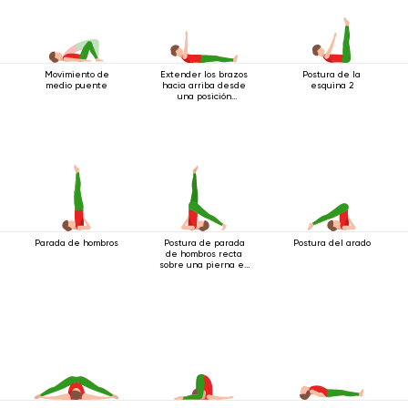
Movimiento de
Extender los brazos
Postura de la
medio puente
hacia arriba desde
esquina 2
una posición
acostada
Parada de hombros
Postura de parada
Postura del arado
de hombros recta
sobre una pierna en
el suelo