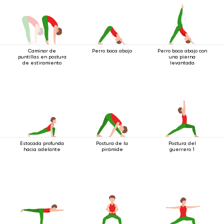
Caminar de
Perro boca abajo
Perro boca abajo con
puntillas en postura
una pierna
de estiramiento
levantada
Estocada profunda
Postura de la
Postura del
hacia adelante
pirámide
guerrero 1