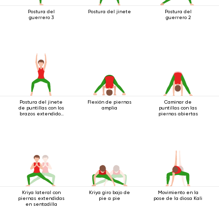
Postura del
Postura del jinete
Postura del
guerrero 3
guerrero 2
Postura del jinete
Flexión de piernas
Caminar de
de puntillas con los
amplia
puntillas con las
brazos extendidos
piernas abiertas
hacia arriba
Kriya lateral con
Kriya giro bajo de
Movimiento en la
piernas extendidas
pie a pie
pose de la diosa Kali
en sentadilla