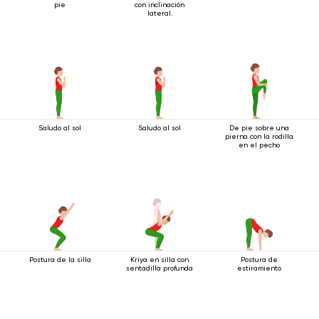
pie
con inclinación
lateral.
Saludo al sol
Saludo al sol
De pie sobre una
pierna con la rodilla
en el pecho
Postura de la silla
Kriya en silla con
Postura de
sentadilla profunda
estiramiento