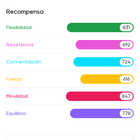
Recompensa
Flexibilidad
831
Resistencia
692
Concentración
724
Fuerza
616
Movilidad
847
Equilibrio
778