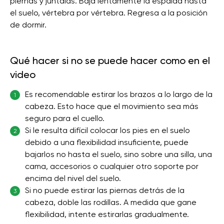
piernas y júntalas. Baja lentamente la espalda hasta
el suelo, vértebra por vértebra. Regresa a la posición
de dormir.
Qué hacer si no se puede hacer como en el
video
Es recomendable estirar los brazos a lo largo de la
1
cabeza. Esto hace que el movimiento sea más
seguro para el cuello.
Si le resulta difícil colocar los pies en el suelo
2
debido a una flexibilidad insuficiente, puede
bajarlos no hasta el suelo, sino sobre una silla, una
cama, accesorios o cualquier otro soporte por
encima del nivel del suelo.
Si no puede estirar las piernas detrás de la
3
cabeza, doble las rodillas. A medida que gane
flexibilidad, intente estirarlas gradualmente.