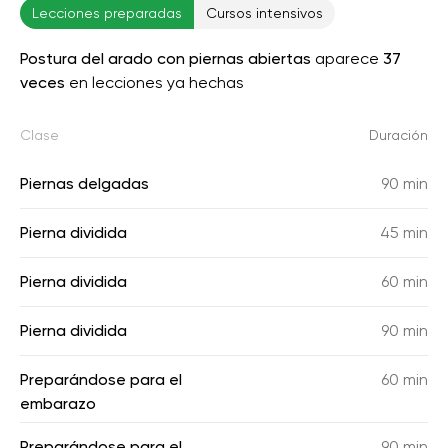
Lecciones preparadas
Cursos intensivos
Postura del arado con piernas abiertas
aparece
37
veces
en lecciones ya hechas
Clase
Duración
Piernas delgadas
90 min
Pierna dividida
45 min
Pierna dividida
60 min
Pierna dividida
90 min
Preparándose para el
60 min
embarazo
Preparándose para el
90 min