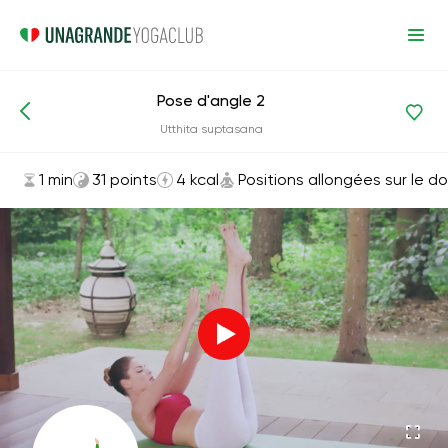
Pose d'angle 2
Asanas et exercices
Positions allongées sur le dos
Utthita suptasana
1 min
31 points
4 kcal
Positions allongées sur le d