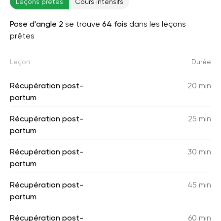
Leçons prêtes
Cours intensifs
Pose d'angle 2
se trouve
64 fois
dans les leçons
prêtes
Leçon
Durée
Récupération post-
20 min
partum
Récupération post-
25 min
partum
Récupération post-
30 min
partum
Récupération post-
45 min
partum
Récupération post-
60 min