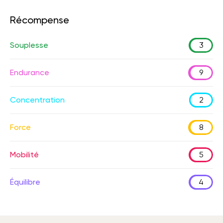
Récompense
Souplesse
3
Endurance
9
Concentration
2
Force
8
Mobilité
5
Équilibre
4