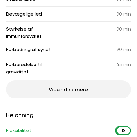
Bevægelige led
90 min
Styrkelse af
90 min
immunforsvaret
Forbedring af synet
90 min
Forberedelse til
45 min
graviditet
Vis endnu mere
Belønning
Fleksibilitet
18