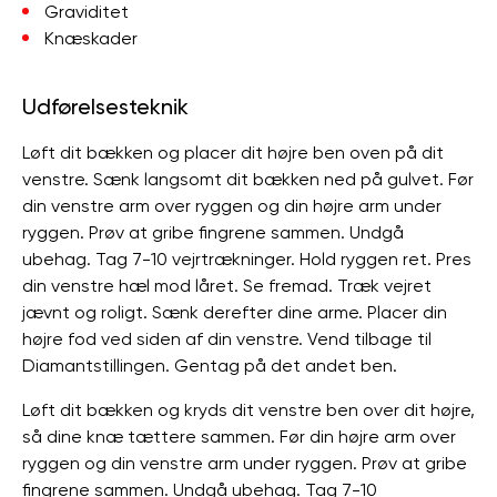
Graviditet
Knæskader
Udførelsesteknik
Løft dit bækken og placer dit højre ben oven på dit
venstre. Sænk langsomt dit bækken ned på gulvet. Før
din venstre arm over ryggen og din højre arm under
ryggen. Prøv at gribe fingrene sammen. Undgå
ubehag. Tag 7-10 vejrtrækninger. Hold ryggen ret. Pres
din venstre hæl mod låret. Se fremad. Træk vejret
jævnt og roligt. Sænk derefter dine arme. Placer din
højre fod ved siden af ​​din venstre. Vend tilbage til
Diamantstillingen. Gentag på det andet ben.
Løft dit bækken og kryds dit venstre ben over dit højre,
så dine knæ tættere sammen. Før din højre arm over
ryggen og din venstre arm under ryggen. Prøv at gribe
fingrene sammen. Undgå ubehag. Tag 7-10