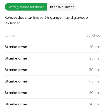
Færdiglavede lektioner
Intensive kurser
Kohovedpositur
findes
54 gange
i færdiglavede
lektioner
Lektion
Varighed
Stærke arme
20 min
Stærke arme
25 min
Stærke arme
30 min
Stærke arme
45 min
Stærke arme
60 min
Stærke arme
90 min