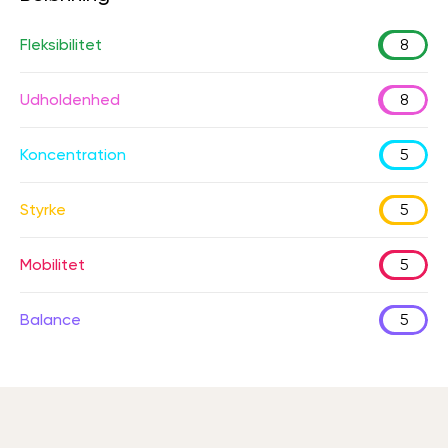
Fleksibilitet
8
Udholdenhed
8
Koncentration
5
Styrke
5
Mobilitet
5
Balance
5