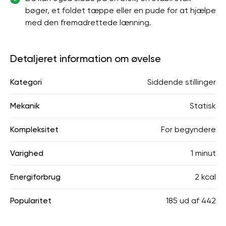
bøger, et foldet tæppe eller en pude for at hjælpe
med den fremadrettede lænning.
Detaljeret information om øvelse
Kategori
Siddende stillinger
Mekanik
Statisk
Kompleksitet
For begyndere
Varighed
1 minut
Energiforbrug
2 kcal
Popularitet
185
ud af
442