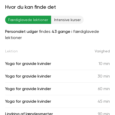
Hvor du kan finde det
Færdiglavede lektioner
Intensive kurser
Personalet udgør
findes
43 gange
i færdiglavede
lektioner
Lektion
Varighed
Yoga for gravide kvinder
10 min
Yoga for gravide kvinder
30 min
Yoga for gravide kvinder
60 min
Yoga for gravide kvinder
45 min
Lindring af lændesmerter
90 min