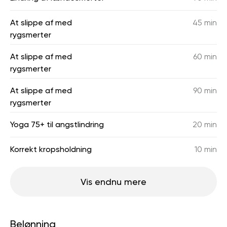
At slippe af med
45 min
rygsmerter
At slippe af med
60 min
rygsmerter
At slippe af med
90 min
rygsmerter
Yoga 75+ til angstlindring
20 min
Korrekt kropsholdning
10 min
Vis endnu mere
Belønning