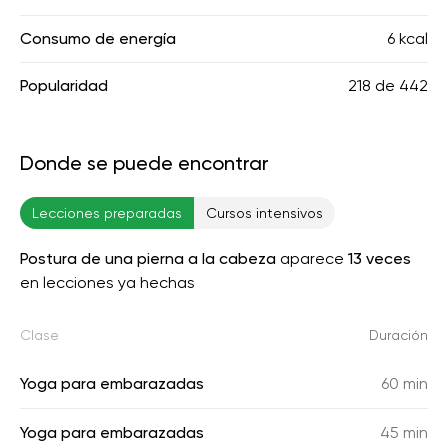
Consumo de energía
6 kcal
Popularidad
218
de
442
Donde se puede encontrar
Lecciones preparadas
Cursos intensivos
Postura de una pierna a la cabeza
aparece
13 veces
en lecciones ya hechas
Clase
Duración
Yoga para embarazadas
60 min
Yoga para embarazadas
45 min