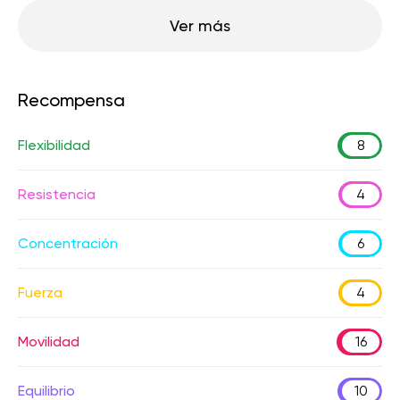
Ver más
Recompensa
Flexibilidad
8
Resistencia
4
Concentración
6
Fuerza
4
Movilidad
16
Equilibrio
10