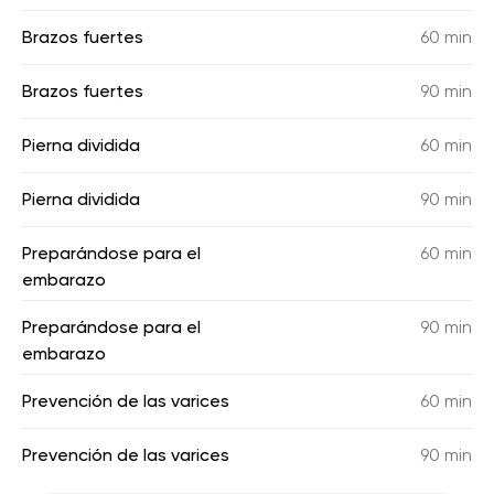
Brazos fuertes
60 min
Brazos fuertes
90 min
Pierna dividida
60 min
Pierna dividida
90 min
Preparándose para el
60 min
embarazo
Preparándose para el
90 min
embarazo
Prevención de las varices
60 min
Prevención de las varices
90 min