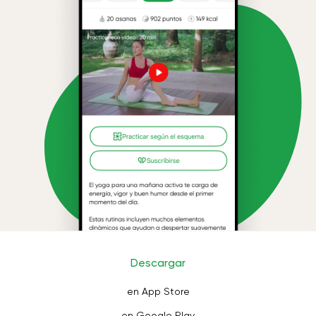
Descargar
en App Store
en Google Play