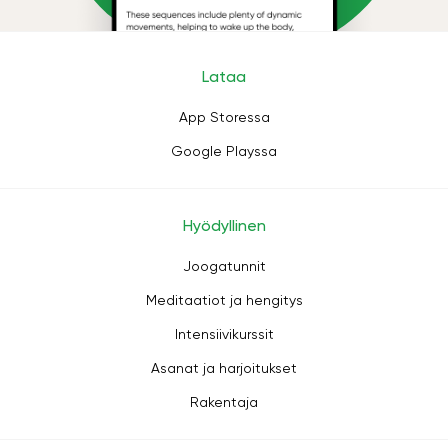
Lataa
App Storessa
Google Playssa
Hyödyllinen
Joogatunnit
Meditaatiot ja hengitys
Intensiivikurssit
Asanat ja harjoitukset
Rakentaja