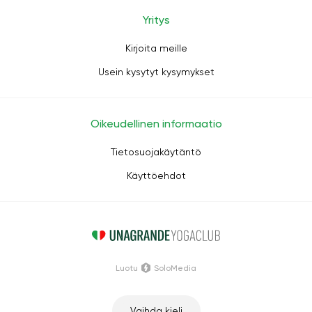
Yritys
Kirjoita meille
Usein kysytyt kysymykset
Oikeudellinen informaatio
Tietosuojakäytäntö
Käyttöehdot
Luotu
SoloMedia
Vaihda kieli