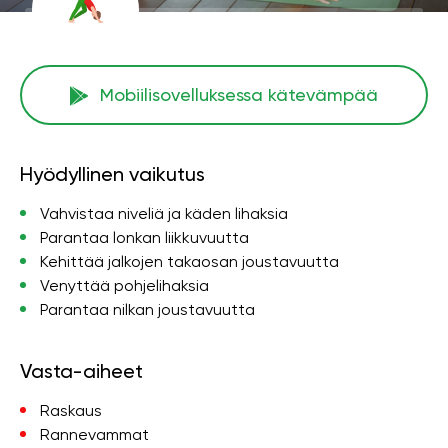
Mobiilisovelluksessa kätevämpää
Hyödyllinen vaikutus
Vahvistaa niveliä ja käden lihaksia
Parantaa lonkan liikkuvuutta
Kehittää jalkojen takaosan joustavuutta
Venyttää pohjelihaksia
Parantaa nilkan joustavuutta
Vasta-aiheet
Raskaus
Rannevammat