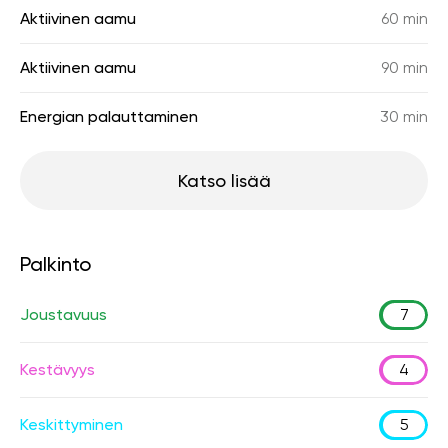
Aktiivinen aamu
60 min
Aktiivinen aamu
90 min
Energian palauttaminen
30 min
Katso lisää
Palkinto
Joustavuus
7
Kestävyys
4
Keskittyminen
5