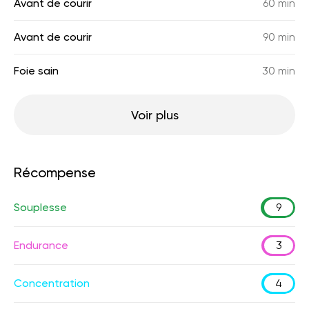
Avant de courir
60 min
Avant de courir
90 min
Foie sain
30 min
Voir plus
Récompense
Souplesse
9
Endurance
3
Concentration
4