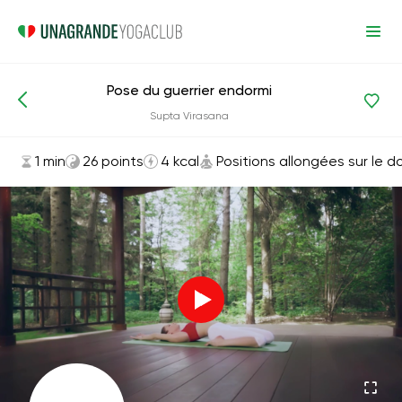
Pose du guerrier endormi
Asanas et exercices
Positions allongées sur le dos
Supta Virasana
1 min
26 points
4 kcal
Positions allongées sur le d