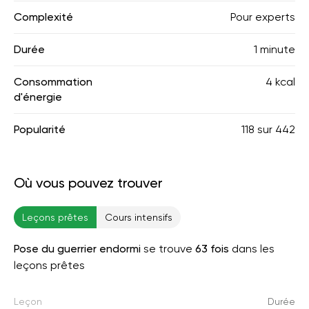
Complexité
Pour experts
Durée
1 minute
Consommation
4 kcal
d'énergie
Popularité
118
sur
442
Où vous pouvez trouver
Leçons prêtes
Cours intensifs
Pose du guerrier endormi
se trouve
63 fois
dans les
leçons prêtes
Leçon
Durée