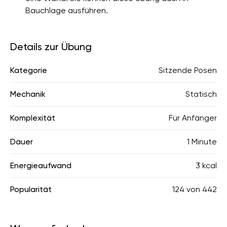
Bauchlage ausführen.
Details zur Übung
Kategorie
Sitzende Posen
Mechanik
Statisch
Komplexität
Für Anfänger
Dauer
1 Minute
Energieaufwand
3 kcal
Popularität
124
von
442