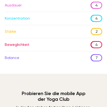
Ausdauer
4
Konzentration
4
Stärke
2
Beweglichkeit
4
Balance
7
Probieren Sie die mobile App
der Yoga Club