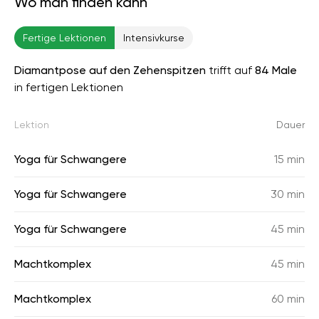
Wo man finden kann
Fertige Lektionen
Intensivkurse
Diamantpose auf den Zehenspitzen
trifft auf
84 Male
in fertigen Lektionen
Lektion
Dauer
Yoga für Schwangere
15 min
Yoga für Schwangere
30 min
Yoga für Schwangere
45 min
Machtkomplex
45 min
Machtkomplex
60 min