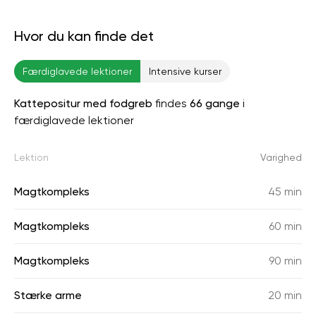
Hvor du kan finde det
Færdiglavede lektioner
Intensive kurser
Kattepositur med fodgreb
findes
66 gange
i
færdiglavede lektioner
Lektion
Varighed
Magtkompleks
45 min
Magtkompleks
60 min
Magtkompleks
90 min
Stærke arme
20 min