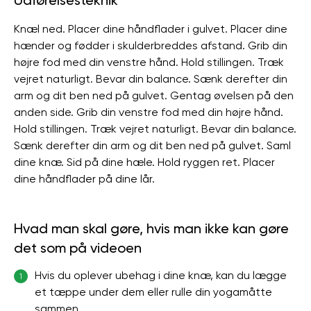
Udførelsesteknik
Knæl ned. Placer dine håndflader i gulvet. Placer dine
hænder og fødder i skulderbreddes afstand. Grib din
højre fod med din venstre hånd. Hold stillingen. Træk
vejret naturligt. Bevar din balance. Sænk derefter din
arm og dit ben ned på gulvet. Gentag øvelsen på den
anden side. Grib din venstre fod med din højre hånd.
Hold stillingen. Træk vejret naturligt. Bevar din balance.
Sænk derefter din arm og dit ben ned på gulvet. Saml
dine knæ. Sid på dine hæle. Hold ryggen ret. Placer
dine håndflader på dine lår.
Hvad man skal gøre, hvis man ikke kan gøre
det som på videoen
Hvis du oplever ubehag i dine knæ, kan du lægge
1
et tæppe under dem eller rulle din yogamåtte
sammen.