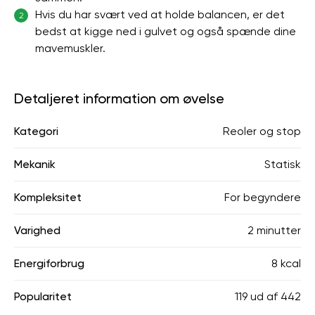
Hvis du har svært ved at holde balancen, er det
2
bedst at kigge ned i gulvet og også spænde dine
mavemuskler.
Detaljeret information om øvelse
Kategori
Reoler og stop
Mekanik
Statisk
Kompleksitet
For begyndere
Varighed
2 minutter
Energiforbrug
8 kcal
Popularitet
119
ud af
442